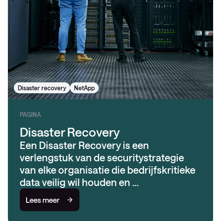
Disaster recovery
NetApp
PAGINA
Disaster Recovery
Een Disaster Recovery is een
verlengstuk van de securitystrategie
van elke organisatie die bedrijfskritieke
data veilig wil houden en …
Lees meer