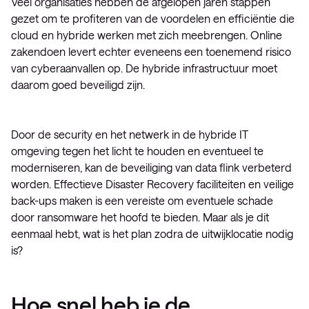
Veel organisaties hebben de afgelopen jaren stappen
gezet om te profiteren van de voordelen en efficiëntie die
cloud en hybride werken met zich meebrengen. Online
zakendoen levert echter eveneens een toenemend risico
van cyberaanvallen op. De hybride infrastructuur moet
daarom goed beveiligd zijn.
Door de security en het netwerk in de hybride IT
omgeving tegen het licht te houden en eventueel te
moderniseren, kan de beveiliging van data flink verbeterd
worden. Effectieve Disaster Recovery faciliteiten en veilige
back-ups maken is een vereiste om eventuele schade
door ransomware het hoofd te bieden. Maar als je dit
eenmaal hebt, wat is het plan zodra de uitwijklocatie nodig
is?
Hoe snel heb je de