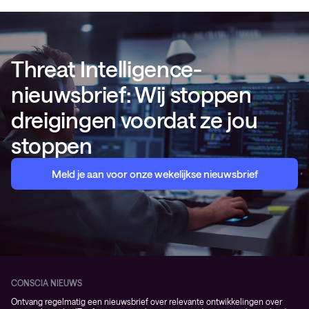
Threat Intelligence-
nieuwsbrief: Wij stoppen
dreigingen voordat ze jou
stoppen
Meld je aan voor onze wekelijkse nieuwsbrief
CONSCIA NIEUWS
Ontvang regelmatig een nieuwsbrief over relevante ontwikkelingen over