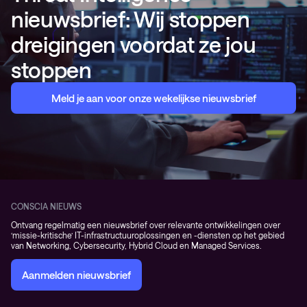
nieuwsbrief: Wij stoppen
dreigingen voordat ze jou
stoppen
Meld je aan voor onze wekelijkse nieuwsbrief
CONSCIA NIEUWS
Ontvang regelmatig een nieuwsbrief over relevante ontwikkelingen over
‘missie-kritische’ IT-infrastructuuroplossingen en -diensten op het gebied
van Networking, Cybersecurity, Hybrid Cloud en Managed Services.
Aanmelden nieuwsbrief