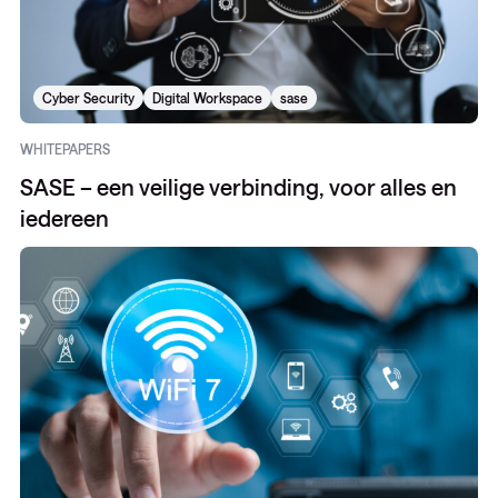
Cyber Security
Digital Workspace
sase
WHITEPAPERS
SASE – een veilige verbinding, voor alles en
iedereen