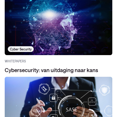
Cyber Security
WHITEPAPERS
Cybersecurity: van uitdaging naar kans