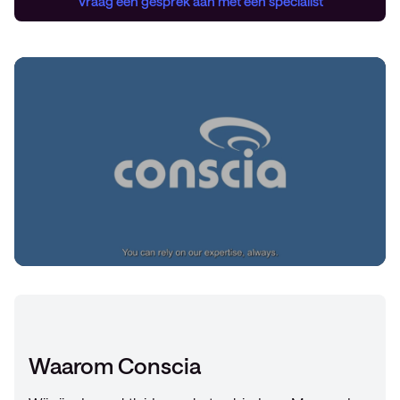
Vraag een gesprek aan met een specialist
Waarom Conscia