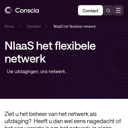
Contact
Home
»
Diensten
»
NIaaS het flexibele netwerk
NIaaS het flexibele
netwerk
Uw uitdagingen, ons netwerk .
Ziet u het beheer van het netwerk als
uitdaging? Heeft u dan wel eens nagedacht of