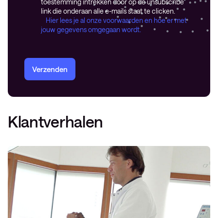
toestemming intrekken door op de unsubscribe
link die onderaan alle e-mails staat te clicken.
Hier lees je al onze voorwaarden en hoe er met
jouw gegevens omgegaan wordt.
Verzenden
Klantverhalen