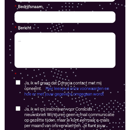
*
Bedrijfsnaam
*
Bericht
*
Ja, ik wil graag dat Conscia contact met mij
opneemt.
Hier lees je al onze voorwaarden en
hoe er met jouw gegevens omgegaan wordt
Ja, ik wil mij inschrijven voor Conscia's
nieuwsbrief. Wij sturen geen e-mail communicatie
op gezette tijden, maar je kunt een paar e-mails
per maand van ons verwachten. Je kunt jouw