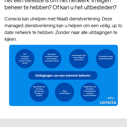
het een vereiste is om het netwerk in eigen
beheer te hebben? Of kan u het uitbesteden?
Conscia kan uhelpen met NIaaS dienstverlening. Deze
managed dienstverlening kan u helpen om een veilig, up to
date netwerk te hebben. Zonder naar alle uitdagingen te
kijken.