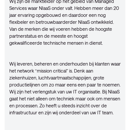
Wij zijn de marktleider op het gebied van Managed
Services waar NIaaS onder valt. Hebben meer dan 20
jaar ervaring opgebouwd en daardoor een nog
flexibeler en betrouwbaarderder NIaaS ontwikkeld.
Van de merken die wij voeren hebben de hoogste
partnerstatus en de meeste en hoogst
gekwalificeerde technische mensen in dienst.
Wij leveren, beheren en onderhouden bij klanten waar
het network “mission critical” is. Denk aan
ziekenhuizen, luchtvaartmaatschappijen, grote
productielijnen om zo maar eens een paar te noemen.
Wij zijn het verlengstuk van uw IT organisatie. Bij NIaaS
gaat het niet alleen om techniek maar ook om mensen
en processen. Zo heeft u steeds inzicht over de
infrastructuur en zijn wij onderdeel van uw IT team.