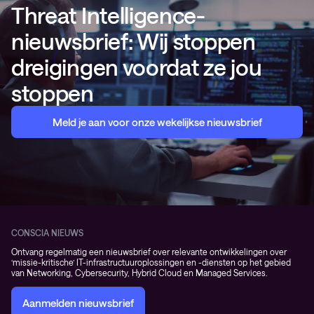
Threat Intelligence-
nieuwsbrief: Wij stoppen
dreigingen voordat ze jou
stoppen
Meld je aan voor onze wekelijkse nieuwsbrief
CONSCIA NIEUWS
Ontvang regelmatig een nieuwsbrief over relevante ontwikkelingen over
‘missie-kritische’ IT-infrastructuuroplossingen en -diensten op het gebied
van Networking, Cybersecurity, Hybrid Cloud en Managed Services.
Aanmelden nieuwsbrief