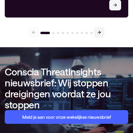
bedrijfskritische managed (…)
Conscia ThreatInsights
nieuwsbrief: Wij stoppen
dreigingen voordat ze jou
stoppen
Meld je aan voor onze wekelijkse nieuwsbrief