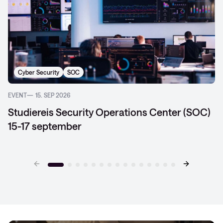
Cyber Security
SOC
EVENT
15. SEP 2026
Studiereis Security Operations Center (SOC)
15-17 september