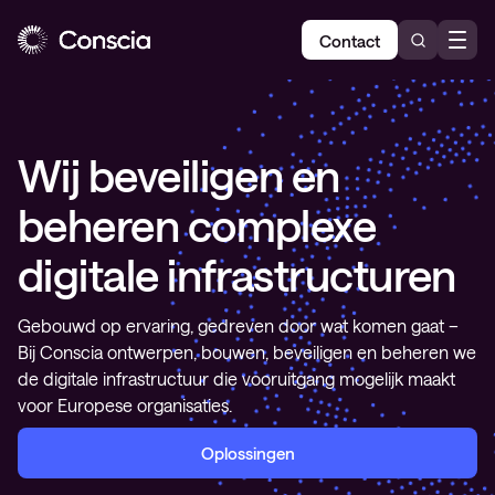
Contact
Wij beveiligen en
beheren complexe
digitale infrastructu
ren
Gebouwd op ervaring, gedreven door wat komen gaat –
Bij Conscia ontwerpen, bouwen, beveiligen en beheren we
de digitale infrastructuur die vooruitgang mogelijk maakt
voor Europese organisaties.
Oplossingen