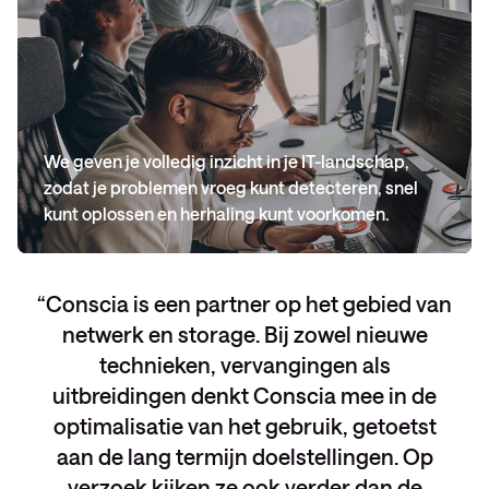
We geven je volledig inzicht in je IT-landschap,
zodat je problemen vroeg kunt detecteren, snel
kunt oplossen en herhaling kunt voorkomen.
Conscia is een partner op het gebied van
netwerk en storage. Bij zowel nieuwe
technieken, vervangingen als
uitbreidingen denkt Conscia mee in de
optimalisatie van het gebruik, getoetst
aan de lang termijn doelstellingen. Op
verzoek kijken ze ook verder dan de