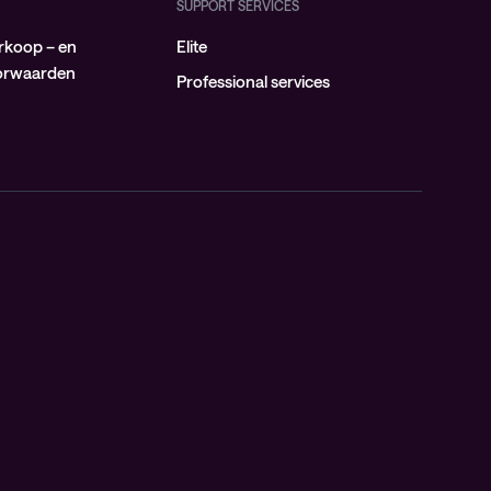
SUPPORT SERVICES
rkoop – en
Elite
oorwaarden
Professional services