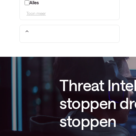
Alles
Toon meer
Threat Inte
stoppen dr
stoppen