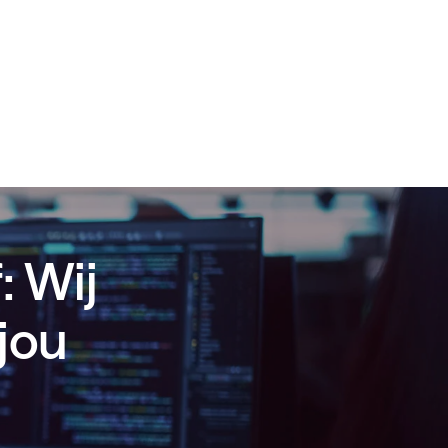
: Wij
jou