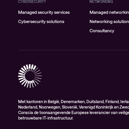
CYBERSECURITY
NETWORKING
Managed security services
Managed networking
Cybersecurity solutions
Networking solutio
Consultancy
Met kantoren in België, Denemarken, Duitsland, Finland, Ierla
Nederland, Noorwegen, Slovenië, Verenigd Koninkrijk en Zwed
Conscia de toonaangevende Europese leverancier van veilige
betrouwbare IT-infrastructuur.