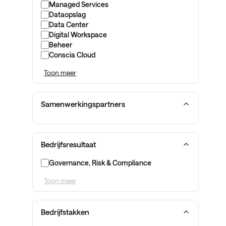
Managed Services
Dataopslag
Data Center
Digital Workspace
Beheer
Conscia Cloud
Toon meer
Samenwerkingspartners
Bedrijfsresultaat
Governance, Risk & Compliance
Toon meer
Bedrijfstakken