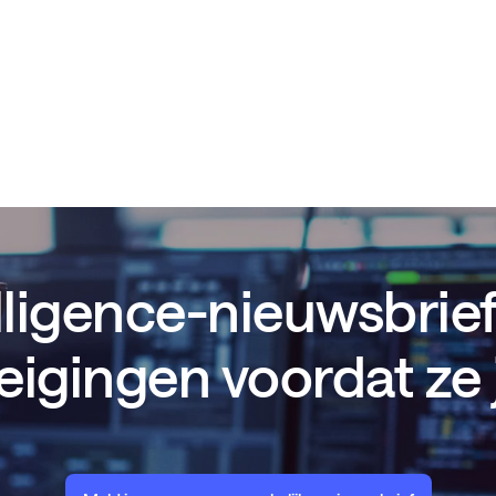
lligence-nieuwsbrief
eigingen voordat ze 