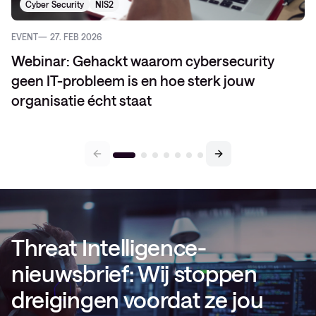
Cyber Security
NIS2
EVENT
27. FEB 2026
Webinar: Gehackt waarom cybersecurity
geen IT-probleem is en hoe sterk jouw
organisatie écht staat
Threat Intelligence-
nieuwsbrief: Wij stoppen
dreigingen voordat ze jou