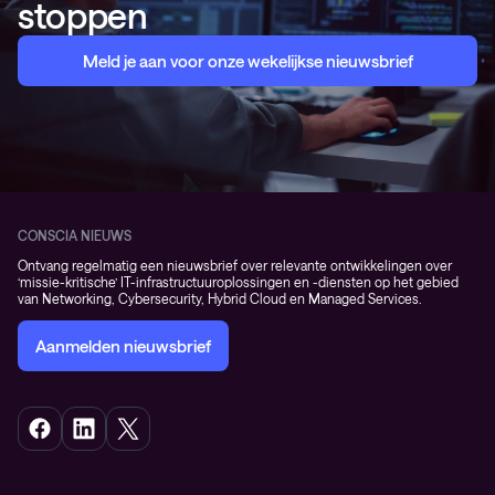
stoppen
Meld je aan voor onze wekelijkse nieuwsbrief
CONSCIA NIEUWS
Ontvang regelmatig een nieuwsbrief over relevante ontwikkelingen over
‘missie-kritische’ IT-infrastructuuroplossingen en -diensten op het gebied
van Networking, Cybersecurity, Hybrid Cloud en Managed Services.
Aanmelden nieuwsbrief