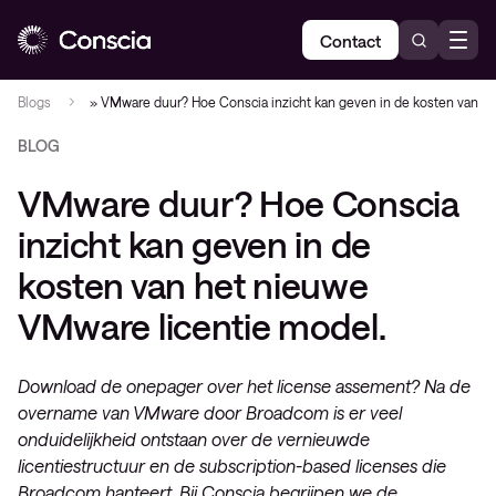
Contact
Blogs
»
VMware duur? Hoe Conscia inzicht kan geven in de kosten van h
BLOG
VMware duur? Hoe Conscia
inzicht kan geven in de
kosten van het nieuwe
VMware licentie model.
Download de onepager over het license assement? Na de
overname van VMware door Broadcom is er veel
onduidelijkheid ontstaan over de vernieuwde
licentiestructuur en de subscription-based licenses die
Broadcom hanteert. Bij Conscia begrijpen we de