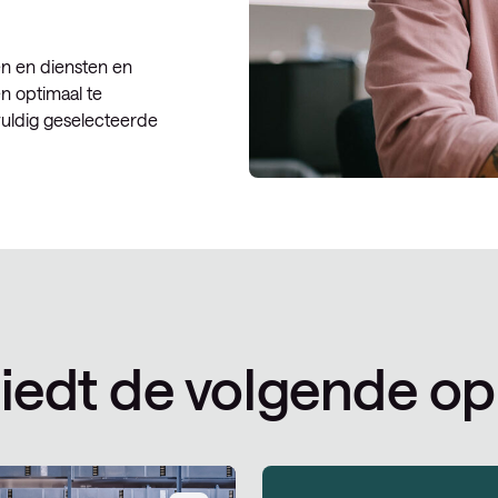
en en diensten en
n optimaal te
vuldig geselecteerde
iedt de volgende op