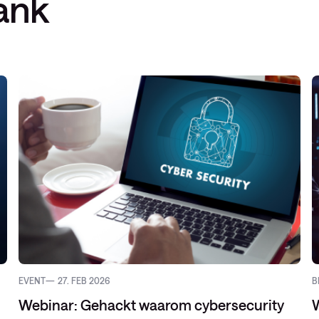
ank
EVENT
27. FEB 2026
B
Webinar: Gehackt waarom cybersecurity
W