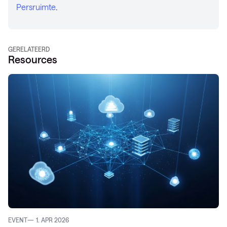
Persruimte
.
GERELATEERD
Resources
EVENT
1. APR 2026