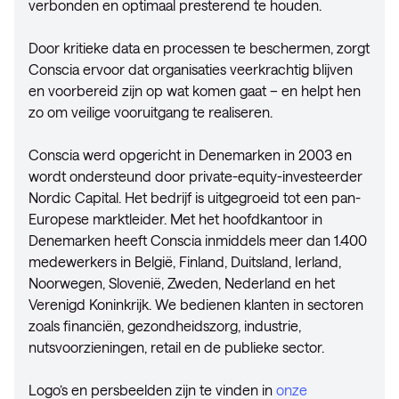
verbonden en optimaal presterend te houden.
Door kritieke data en processen te beschermen, zorgt
Conscia ervoor dat organisaties veerkrachtig blijven
en voorbereid zijn op wat komen gaat – en helpt hen
zo om veilige vooruitgang te realiseren.
Conscia werd opgericht in Denemarken in 2003 en
wordt ondersteund door private-equity-investeerder
Nordic Capital. Het bedrijf is uitgegroeid tot een pan-
Europese marktleider. Met het hoofdkantoor in
Denemarken heeft Conscia inmiddels meer dan 1.400
medewerkers in België, Finland, Duitsland, Ierland,
Noorwegen, Slovenië, Zweden, Nederland en het
Verenigd Koninkrijk. We bedienen klanten in sectoren
zoals financiën, gezondheidszorg, industrie,
nutsvoorzieningen, retail en de publieke sector.
Logo’s en persbeelden zijn te vinden in
onze