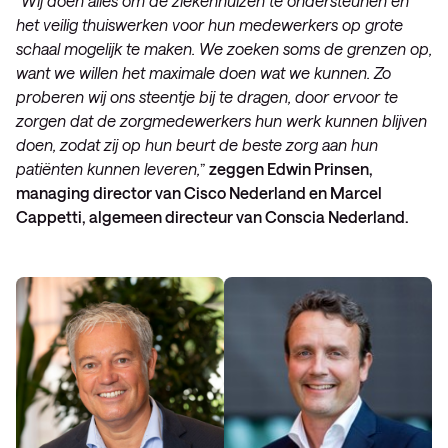
“Wij doen alles om de ziekenhuizen te ondersteunen en
het veilig thuiswerken voor hun medewerkers op grote
schaal mogelijk te maken. We zoeken soms de grenzen op,
want we willen het maximale doen wat we kunnen. Zo
proberen wij ons steentje bij te dragen, door ervoor te
zorgen dat de zorgmedewerkers hun werk kunnen blijven
doen, zodat zij op hun beurt de beste zorg aan hun
patiënten kunnen leveren,
”
zeggen Edwin Prinsen,
managing director van Cisco Nederland en Marcel
Cappetti, algemeen directeur van Conscia Nederland.