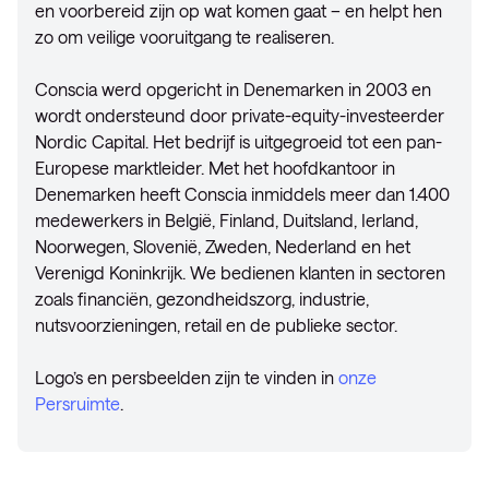
en voorbereid zijn op wat komen gaat – en helpt hen
zo om veilige vooruitgang te realiseren.
Conscia werd opgericht in Denemarken in 2003 en
wordt ondersteund door private-equity-investeerder
Nordic Capital. Het bedrijf is uitgegroeid tot een pan-
Europese marktleider. Met het hoofdkantoor in
Denemarken heeft Conscia inmiddels meer dan 1.400
medewerkers in België, Finland, Duitsland, Ierland,
Noorwegen, Slovenië, Zweden, Nederland en het
Verenigd Koninkrijk. We bedienen klanten in sectoren
zoals financiën, gezondheidszorg, industrie,
nutsvoorzieningen, retail en de publieke sector.
Logo’s en persbeelden zijn te vinden in
onze
Persruimte
.