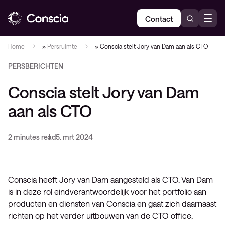
Contact
Home
»
Persruimte
»
Conscia stelt Jory van Dam aan als CTO
PERSBERICHTEN
Conscia stelt Jory van Dam
aan als CTO
2 minutes read
5. mrt 2024
Conscia heeft Jory van Dam aangesteld als CTO. Van Dam
is in deze rol eindverantwoordelijk voor het portfolio aan
producten en diensten van Conscia en gaat zich daarnaast
richten op het verder uitbouwen van de CTO office,