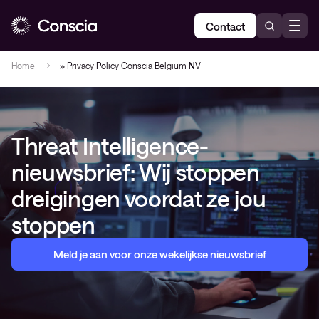
Contact
Home
»
Privacy Policy Conscia Belgium NV
Threat Intelligence-
nieuwsbrief: Wij stoppen
dreigingen voordat ze jou
stoppen
Meld je aan voor onze wekelijkse nieuwsbrief