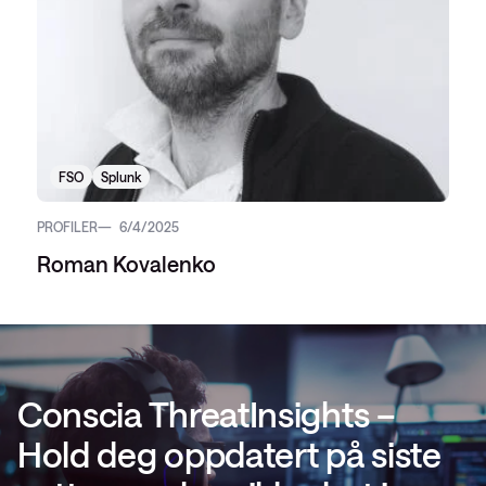
FSO
Splunk
PROFILER
6/4/2025
Roman Kovalenko
Conscia ThreatInsights –
Hold deg oppdatert på siste