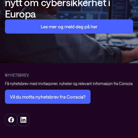
nytt om cybersikkerhet i
Europa
Les mer og meld deg på her
NYHETSBREV
Få nyhetsbrev med invitasjoner, nyheter og relevant informasjon fra Conscia
Vil du motta nyhetsbrev fra Conscia?