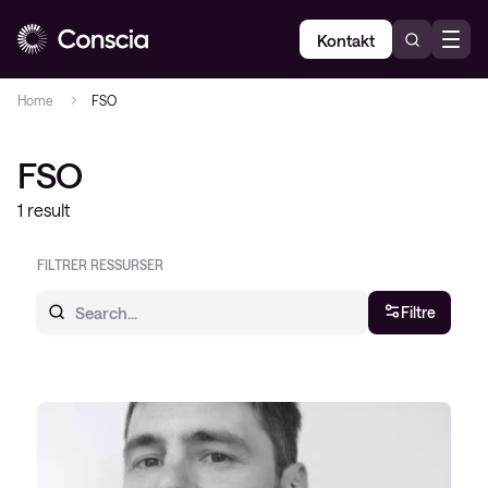
Kontakt
Home
FSO
FSO
1 result
FILTRER RESSURSER
Filtre