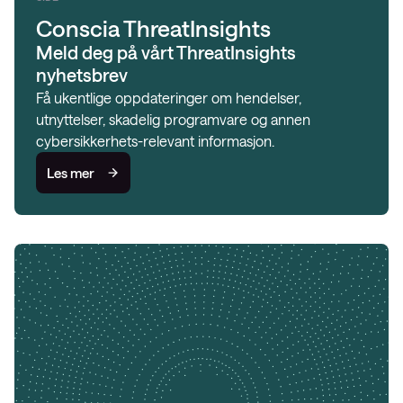
Conscia ThreatInsights
Meld deg på vårt ThreatInsights
nyhetsbrev
Få ukentlige oppdateringer om hendelser,
utnyttelser, skadelig programvare og annen
cybersikkerhets-relevant informasjon.
Les mer