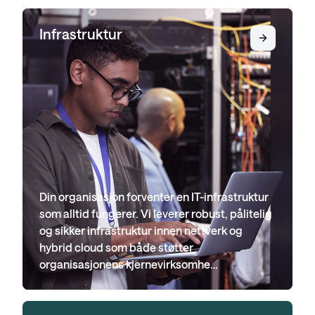
Infrastruktur
Din organisasjon forventer en IT-infrastruktur
som alltid fungerer. Vi leverer robust, pålitelig
og sikker infrastruktur innen nettverk og
hybrid cloud som både støtter
organisasjonens kjernevirksomhe…