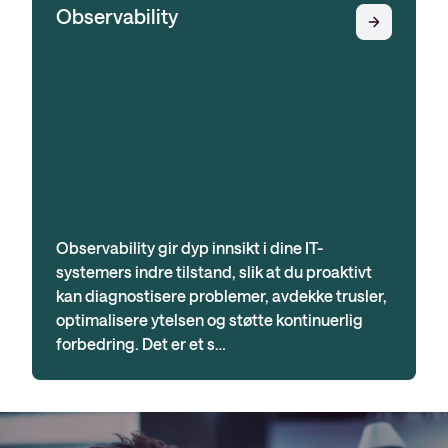
Observability
Observability gir dyp innsikt i dine IT-
systemers indre tilstand, slik at du proaktivt
kan diagnostisere problemer, avdekke trusler,
optimalisere ytelsen og støtte kontinuerlig
forbedring. Det er et s…