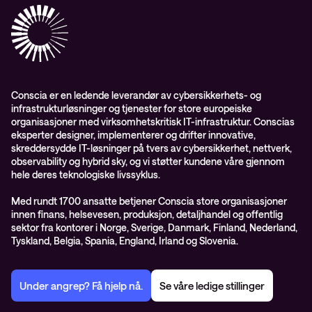
Conscia Care
Conscia Education Services
Conscia er en ledende leverandør av cybersikkerhets- og
infrastrukturløsninger og tjenester for store europeiske
organisasjoner med virksomhetskritisk IT-infrastruktur. Conscias
eksperter designer, implementerer og drifter innovative,
skreddersydde IT-løsninger på tvers av cybersikkerhet, nettverk,
observability og hybrid sky, og vi støtter kundene våre gjennom
hele deres teknologiske livssyklus.
Med rundt 1700 ansatte betjener Conscia store organisasjoner
innen finans, helsevesen, produksjon, detaljhandel og offentlig
sektor fra kontorer i Norge, Sverige, Danmark, Finland, Nederland,
Tyskland, Belgia, Spania, England, Irland og Slovenia.
Under angrep? Få hjelp nå.
Se våre ledige stillinger