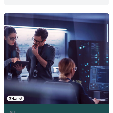
Sikkerhet
SIDE