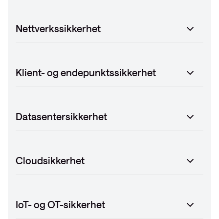
Nettverkssikkerhet
Klient- og endepunktssikkerhet
Datasentersikkerhet
Cloudsikkerhet
IoT- og OT-sikkerhet