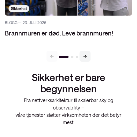
Sikkerhet
BLOGG
23. JULI 2026
Brannmuren er død. Leve brannmuren!
Sikkerhet er bare
begynnelsen
Fra nettverksarkitektur til skalerbar sky og
observability –
våre tjenester støtter virksomheten der det betyr
mest.