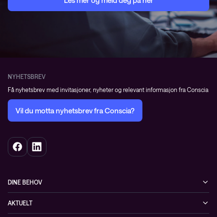
Les mer og meld deg på her
NYHETSBREV
Få nyhetsbrev med invitasjoner, nyheter og relevant informasjon fra Conscia
Vil du motta nyhetsbrev fra Conscia?
DINE BEHOV
Infrastruktur
AKTUELT
Sikkerhet