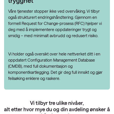
trygghet
Våre tjenester stopper ikke ved overvåking. Vi tilbyr
også strukturert endringshåndtering. Gjennom en
formell Request for Change-prosess (RFC) hjelper vi
deg med å implementere oppdateringer trygt og
smidig – med minimalt avbrudd og redusert risiko.
Vi holder også oversikt over hele nettverket ditt i en
oppdatert Configuration Management Database
(CMDB), med full dokumentasjon og
komponentkartlegging. Det gir deg full innsikt og gjør
feilsøking enklere og raskere.
Vi tilbyr tre ulike nivåer,
alt etter hvor mye du og din avdeling ønsker å