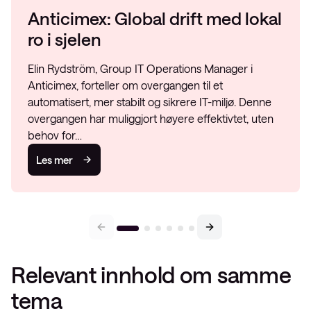
Anticimex: Global drift med lokal
ro i sjelen
Elin Rydström, Group IT Operations Manager i
Anticimex, forteller om overgangen til et
automatisert, mer stabilt og sikrere IT-miljø. Denne
overgangen har muliggjort høyere effektivtet, uten
behov for…
Les mer
Relevant innhold om samme
tema