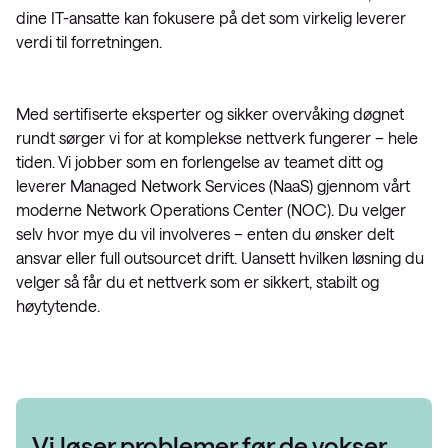
dine IT-ansatte kan fokusere på det som virkelig leverer
verdi til forretningen.
Med sertifiserte eksperter og sikker overvåking døgnet
rundt sørger vi for at komplekse nettverk fungerer – hele
tiden. Vi jobber som en forlengelse av teamet ditt og
leverer Managed Network Services (NaaS) gjennom vårt
moderne Network Operations Center (NOC). Du velger
selv hvor mye du vil involveres – enten du ønsker delt
ansvar eller full outsourcet drift. Uansett hvilken løsning du
velger så får du et nettverk som er sikkert, stabilt og
høytytende.
Vi løser problemer før de vokser