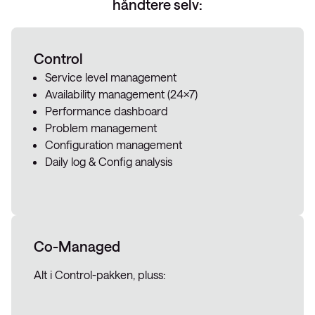
håndtere selv:
Control
Service level management
Availability management (24×7)
Performance dashboard
Problem management
Configuration management
Daily log & Config analysis
Co-Managed
Alt i Control-pakken, pluss: