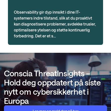
Observability gir dyp innsikt i dine IT-
systemers indre tilstand, slik at du proaktivt
kan diagnostisere problemer, avdekke trusler,
optimalisere ytelsen og støtte kontinuerlig
forbedring. Det er et s…
Conscia ThreatInsights –
Hold deg oppdatert på siste
nytt om cybersikkerhet i
Europa