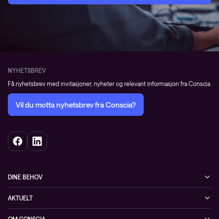
NYHETSBREV
Få nyhetsbrev med invitasjoner, nyheter og relevant informasjon fra Conscia
Vil du motta nyhetsbrev fra Conscia?
DINE BEHOV
Infrastruktur
AKTUELT
Sikkerhet
Arrangementer