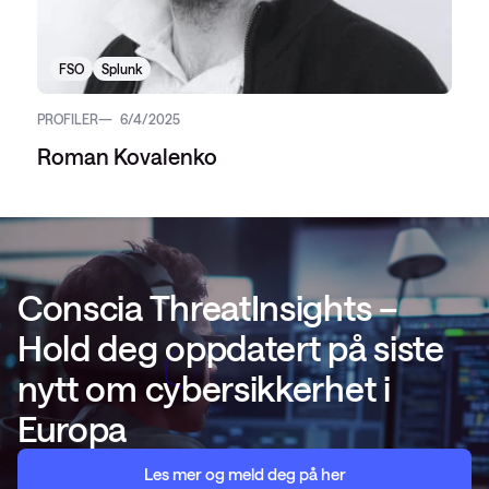
FSO
Splunk
PROFILER
6/4/2025
Roman Kovalenko
Conscia ThreatInsights –
Hold deg oppdatert på siste
nytt om cybersikkerhet i
Europa
Les mer og meld deg på her