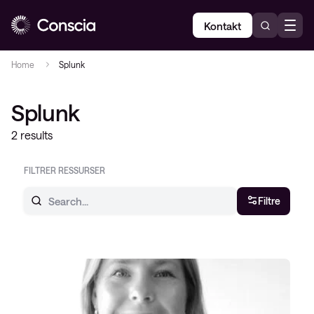
Kontakt
Home
Splunk
Splunk
2 results
FILTRER RESSURSER
Filtre