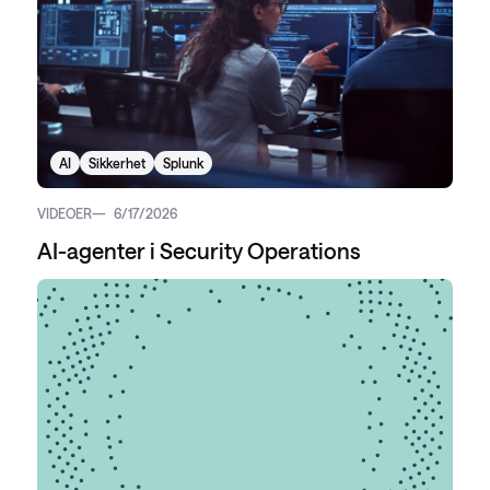
AI
Sikkerhet
Splunk
VIDEOER
6/17/2026
AI-agenter i Security Operations