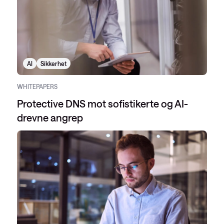
AI
Sikkerhet
WHITEPAPERS
Protective DNS mot sofistikerte og AI-
drevne angrep