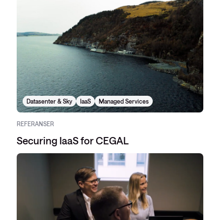
Datasenter & Sky
IaaS
Managed Services
REFERANSER
Securing IaaS for CEGAL