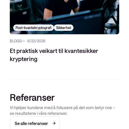
Post-kvantekryptografi
Sikkerhet
BLOGG
6/22/2026
Et praktisk veikart til kvantesikker
kryptering
Referanser
Vi hjelper kundene med å fokusere på det som betyr noe –
se resultatene i våre referanser.
Se alle referanser