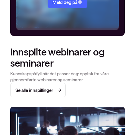
Meld deg på
Innspilte webinarer og
seminarer
Kunnskapspåfyll når det passer deg: opptak fra våre
gjennomførte webinarer og seminarer.
Se alle innspillinger