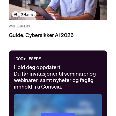
AI
Sikkerhet
WHITEPAPERS
Guide: Cybersikker AI 2026
1000+ LESERE
Hold deg oppdatert.
Du får invitasjoner til seminarer og
webinarer, samt nyheter og faglig
innhold fra Conscia.