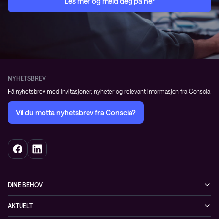
Les mer og meld deg på her
NYHETSBREV
Få nyhetsbrev med invitasjoner, nyheter og relevant informasjon fra Conscia
Vil du motta nyhetsbrev fra Conscia?
DINE BEHOV
Infrastruktur
AKTUELT
Sikkerhet