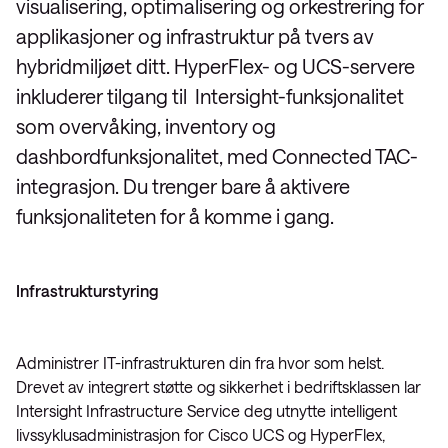
visualisering, optimalisering og orkestrering for
applikasjoner og infrastruktur på tvers av
hybridmiljøet ditt. HyperFlex- og UCS-servere
inkluderer tilgang til Intersight-funksjonalitet
som overvåking, inventory og
dashbordfunksjonalitet, med Connected TAC-
integrasjon. Du trenger bare å aktivere
funksjonaliteten for å komme i gang.
Infrastrukturstyring
Administrer IT-infrastrukturen din fra hvor som helst.
Drevet av integrert støtte og sikkerhet i bedriftsklassen lar
Intersight Infrastructure Service deg utnytte intelligent
livssyklusadministrasjon for Cisco UCS og HyperFlex,