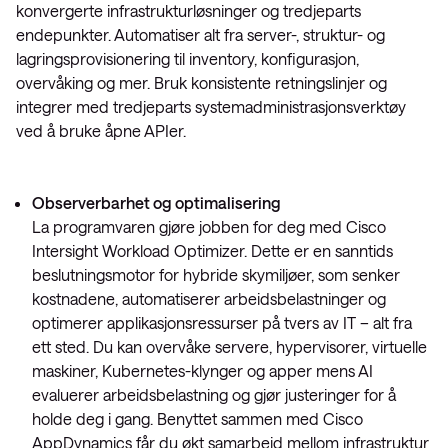
konvergerte infrastrukturløsninger og tredjeparts
endepunkter. Automatiser alt fra server-, struktur- og
lagringsprovisionering til inventory, konfigurasjon,
overvåking og mer. Bruk konsistente retningslinjer og
integrer med tredjeparts systemadministrasjonsverktøy
ved å bruke åpne APIer.
Observerbarhet og optimalisering
La programvaren gjøre jobben for deg med Cisco
Intersight Workload Optimizer. Dette er en sanntids
beslutningsmotor for hybride skymiljøer, som senker
kostnadene, automatiserer arbeidsbelastninger og
optimerer applikasjonsressurser på tvers av IT – alt fra
ett sted. Du kan overvåke servere, hypervisorer, virtuelle
maskiner, Kubernetes-klynger og apper mens AI
evaluerer arbeidsbelastning og gjør justeringer for å
holde deg i gang. Benyttet sammen med Cisco
AppDynamics får du økt samarbeid mellom infrastruktur