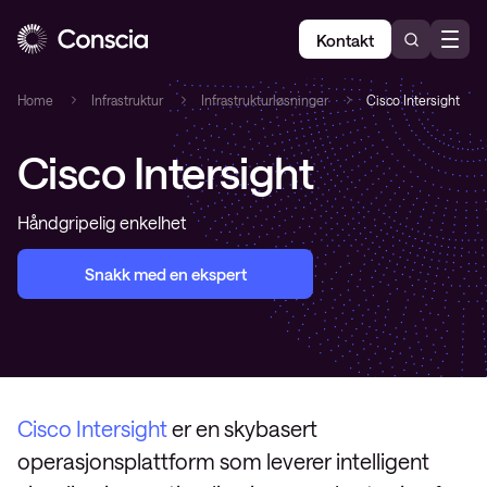
Kontakt
Home
Infrastruktur
Infrastrukturløsninger
Cisco Intersight
Cisco Intersight
Håndgripelig enkelhet
Snakk med en ekspert
Cisco Intersight
er en skybasert
operasjonsplattform som leverer intelligent