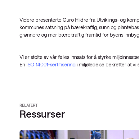
Videre presenterte Guro Hildre fra Utviklings- og kom
kommunes satsning på bærekraftig, sunn og plantebasert
grønnere og mer bærekraftig framtid for byens innbyg
Vi er stolte av vår felles innsats for å styrke miljøinn
En
ISO 14001-sertifisering
i miljøledelse bekrefter at vi e
RELATERT
Ressurser