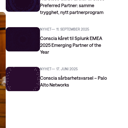
Preferred Partner: samme
trygghet, nytt partnerprogram
NYHET
11. SEPTEMBER 2025
Conscia kåret til Splunk EMEA
2025 Emerging Partner of the
Year
NYHET
17. JUNI 2025
Conscia sårbarhetsvarsel – Palo
Alto Networks