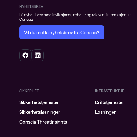
NYHETSBREV
Få nyhetsbrev med invitasjoner, nyheter og relevant informasjon fra
Conscia
Vil du motta nyhetsbrev fra Conscia?
SIKKERHET
INFRASTRUKTUR
Sikkerhetstjenester
Driftstjenester
Sikkerhetsløsninger
Løsninger
Conscia ThreatInsights