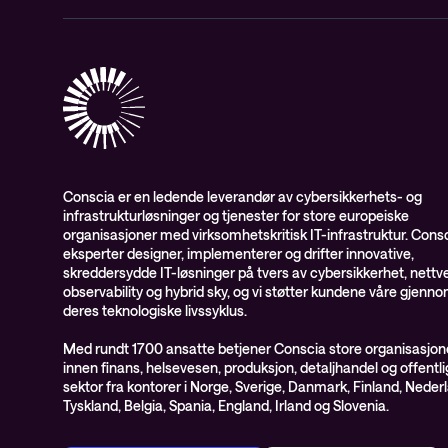
Conscia er en ledende leverandør av cybersikkerhets- og
infrastrukturløsninger og tjenester for store europeiske
organisasjoner med virksomhetskritisk IT-infrastruktur. Cons
eksperter designer, implementerer og drifter innovative,
skreddersydde IT-løsninger på tvers av cybersikkerhet, nettve
observability og hybrid sky, og vi støtter kundene våre gjenn
deres teknologiske livssyklus.
Med rundt 1700 ansatte betjener Conscia store organisasjon
innen finans, helsevesen, produksjon, detaljhandel og offentli
sektor fra kontorer i Norge, Sverige, Danmark, Finland, Neder
Tyskland, Belgia, Spania, England, Irland og Slovenia.