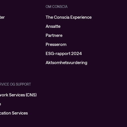
OM CONSCIA
ter
The Conscia Experience
Ansatte
Partnere
Presserom
ESG-rapport 2024
Aktsomhetsvurdering
ERVICE OG SUPPORT
ork Services (CNS)
e
ation Services