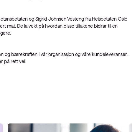
petanseetaten og Sigrid Johnsen Vesteng fra Helseetaten Oslo
 mat. De la vekt på hvordan disse tiltakene bidrar til en
gere.
satsen og bærekraften i vår organisasjon og våre kundeleveranser.
r på rett vei.