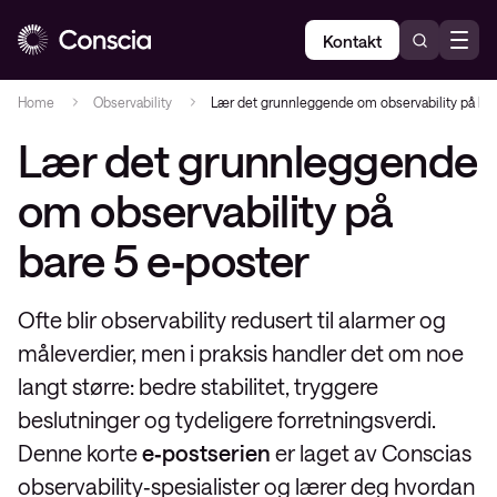
Kontakt
Home
Observability
Lær det grunnleggende om observability på bar
Lær det grunnleggende
om observability på
bare 5 e‑poster
Ofte blir observability redusert til alarmer og
måleverdier, men i praksis handler det om noe
langt større: bedre stabilitet, tryggere
beslutninger og tydeligere forretningsverdi.
Denne korte
e‑postserien
er laget av Conscias
observability‑spesialister og lærer deg hvordan