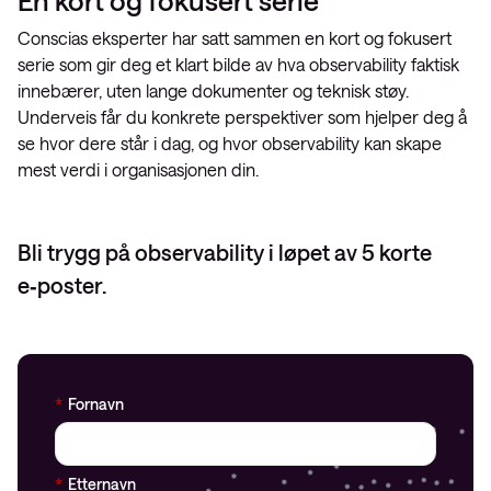
En kort og fokusert serie
Conscias eksperter har satt sammen en kort og fokusert
serie som gir deg et klart bilde av hva observability faktisk
innebærer, uten lange dokumenter og teknisk støy.
Underveis får du konkrete perspektiver som hjelper deg å
se hvor dere står i dag, og hvor observability kan skape
mest verdi i organisasjonen din.
Bli trygg på observability i løpet av 5 korte
e‑poster.
*
Fornavn
*
Etternavn