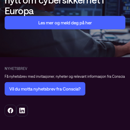
Europa
Les mer og meld deg på her
NYHETSBREV
Få nyhetsbrev med invitasjoner, nyheter og relevant informasjon fra Conscia
Vil du motta nyhetsbrev fra Conscia?