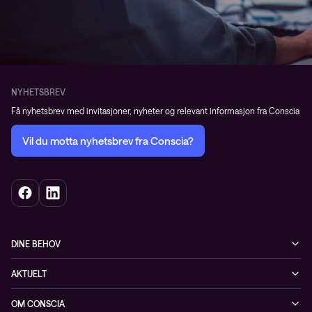
NYHETSBREV
Få nyhetsbrev med invitasjoner, nyheter og relevant informasjon fra Conscia
Vil du motta nyhetsbrev fra Conscia?
DINE BEHOV
Infrastruktur
AKTUELT
Sikkerhet
Arrangementer
OM CONSCIA
Observability