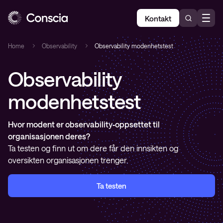
Kontakt
Home
Observability
Observability modenhetstest
Observability
modenhetstest
Hvor modent er observability‑oppsettet til
organisasjonen deres?
Ta testen og finn ut om dere får den innsikten og
oversikten organisasjonen trenger.
Ta testen