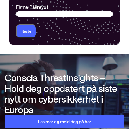
Firma
(Påkrevd)
Conscia ThreatInsights –
Hold deg oppdatert på siste
nytt om cybersikkerhet i
Europa
Les mer og meld deg på her