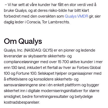
– Vi har sett at våre kunder har fått en stor verdi ved å
bruke Qualys, og at deres risiko-bilde har blitt klart
forbedret med den oversikten som
Qualys VMDR
gir, sier
daglig leder i Conscia, Tor Lambrechts.
Om Qualys
Qualys, Inc. (NASDAQ: QLYS) er en pioner og ledende
leverandør av skybaserte sikkerhets- og
complianceløsninger med over 15 700 aktive kunder i mer
enn 130 land, inkludert et flertall av hver av Forbes Global
100 og Fortune 100. Selskapet hjelper organisasjoner med
å effektivisere og konsolidere sikkerhets- og
samsvarsløsningene sine i én enkelt plattform og bygger
sikkerhet inn i digitale moderniseringsinitiativer for større
smidighet, bedre forretningsresultater og betydelige
kostnadsbesparelser.