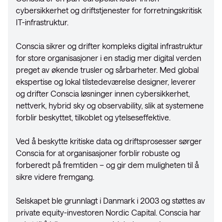
cybersikkerhet og driftstjenester for forretningskritisk
IT-infrastruktur.
Conscia sikrer og drifter kompleks digital infrastruktur
for store organisasjoner i en stadig mer digital verden
preget av økende trusler og sårbarheter. Med global
ekspertise og lokal tilstedeværelse designer, leverer
og drifter Conscia løsninger innen cybersikkerhet,
nettverk, hybrid sky og observability, slik at systemene
forblir beskyttet, tilkoblet og ytelseseffektive.
Ved å beskytte kritiske data og driftsprosesser sørger
Conscia for at organisasjoner forblir robuste og
forberedt på fremtiden – og gir dem muligheten til å
sikre videre fremgang.
Selskapet ble grunnlagt i Danmark i 2003 og støttes av
private equity-investoren Nordic Capital. Conscia har