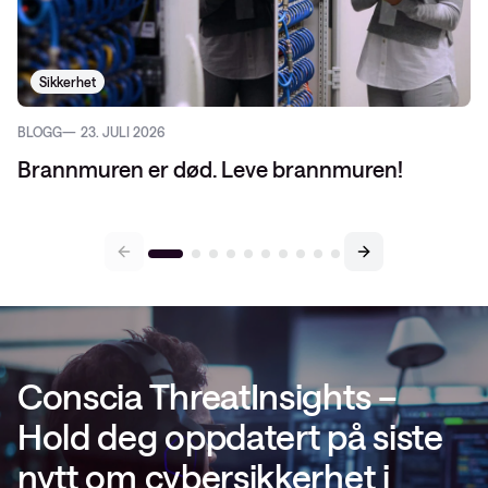
Sikkerhet
BLOGG
23. JULI 2026
Brannmuren er død. Leve brannmuren!
Conscia ThreatInsights –
Hold deg oppdatert på siste
nytt om cybersikkerhet i