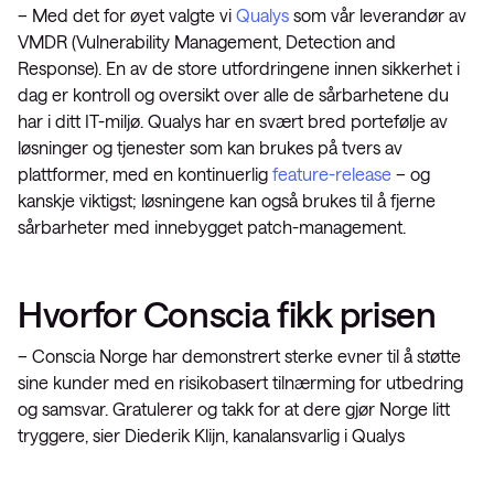
– Med det for øyet valgte vi
Qualys
som vår leverandør av
VMDR (Vulnerability Management, Detection and
Response). En av de store utfordringene innen sikkerhet i
dag er kontroll og oversikt over alle de sårbarhetene du
har i ditt IT-miljø. Qualys har en svært bred portefølje av
løsninger og tjenester som kan brukes på tvers av
plattformer, med en kontinuerlig
feature-release
– og
kanskje viktigst; løsningene kan også brukes til å fjerne
sårbarheter med innebygget patch-management.
Hvorfor Conscia fikk prisen
– Conscia Norge har demonstrert sterke evner til å støtte
sine kunder med en risikobasert tilnærming for utbedring
og samsvar. Gratulerer og takk for at dere gjør Norge litt
tryggere, sier Diederik Klijn, kanalansvarlig i Qualys