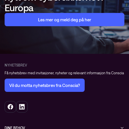
Europa
Les mer og meld deg på her
NYHETSBREV
Få nyhetsbrev med invitasjoner, nyheter og relevant informasjon fra Conscia
Vil du motta nyhetsbrev fra Conscia?
DINE BEHOV