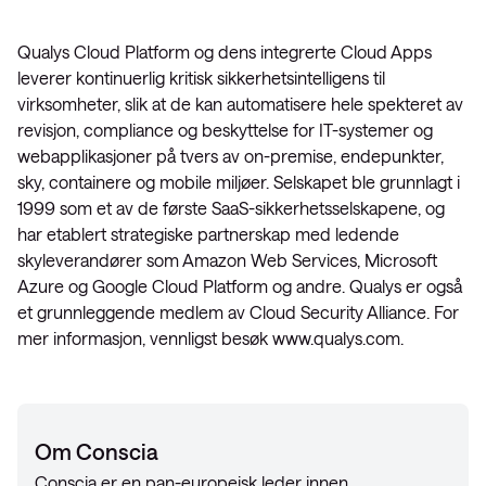
Qualys Cloud Platform og dens integrerte Cloud Apps
leverer kontinuerlig kritisk sikkerhetsintelligens til
virksomheter, slik at de kan automatisere hele spekteret av
revisjon, compliance og beskyttelse for IT-systemer og
webapplikasjoner på tvers av on-premise, endepunkter,
sky, containere og mobile miljøer. Selskapet ble grunnlagt i
1999 som et av de første SaaS-sikkerhetsselskapene, og
har etablert strategiske partnerskap med ledende
skyleverandører som Amazon Web Services, Microsoft
Azure og Google Cloud Platform og andre. Qualys er også
et grunnleggende medlem av Cloud Security Alliance. For
mer informasjon, vennligst besøk www.qualys.com.
Om Conscia
Conscia er en pan-europeisk leder innen