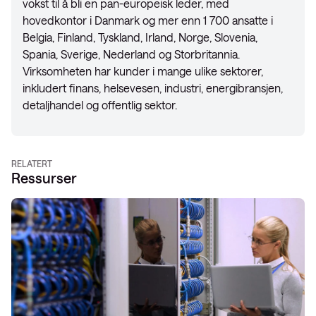
vokst til å bli en pan-europeisk leder, med
hovedkontor i Danmark og mer enn 1 700 ansatte i
Belgia, Finland, Tyskland, Irland, Norge, Slovenia,
Spania, Sverige, Nederland og Storbritannia.
Virksomheten har kunder i mange ulike sektorer,
inkludert finans, helsevesen, industri, energibransjen,
detaljhandel og offentlig sektor.
RELATERT
Ressurser