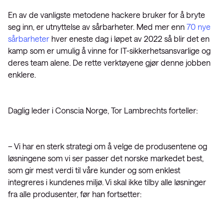
En av de vanligste metodene hackere bruker for å bryte
seg inn, er utnyttelse av sårbarheter. Med mer enn
70 nye
sårbarheter
hver eneste dag i løpet av 2022 så blir det en
kamp som er umulig å vinne for IT-sikkerhetsansvarlige og
deres team alene. De rette verktøyene gjør denne jobben
enklere.
Daglig leder i Conscia Norge, Tor Lambrechts forteller:
– Vi har en sterk strategi om å velge de produsentene og
løsningene som vi ser passer det norske markedet best,
som gir mest verdi til våre kunder og som enklest
integreres i kundenes miljø. Vi skal ikke tilby alle løsninger
fra alle produsenter, før han fortsetter: