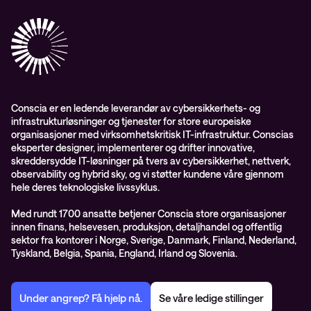
Conscia Care
Conscia Education Services
Conscia er en ledende leverandør av cybersikkerhets- og
infrastrukturløsninger og tjenester for store europeiske
organisasjoner med virksomhetskritisk IT-infrastruktur. Conscias
eksperter designer, implementerer og drifter innovative,
skreddersydde IT-løsninger på tvers av cybersikkerhet, nettverk,
observability og hybrid sky, og vi støtter kundene våre gjennom
hele deres teknologiske livssyklus.
Med rundt 1700 ansatte betjener Conscia store organisasjoner
innen finans, helsevesen, produksjon, detaljhandel og offentlig
sektor fra kontorer i Norge, Sverige, Danmark, Finland, Nederland,
Tyskland, Belgia, Spania, England, Irland og Slovenia.
Under angrep? Få hjelp nå.
Se våre ledige stillinger