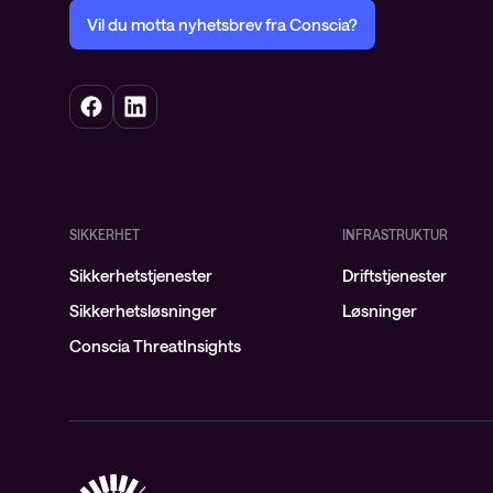
Vil du motta nyhetsbrev fra Conscia?
SIKKERHET
INFRASTRUKTUR
Sikkerhetstjenester
Driftstjenester
Sikkerhetsløsninger
Løsninger
Conscia ThreatInsights