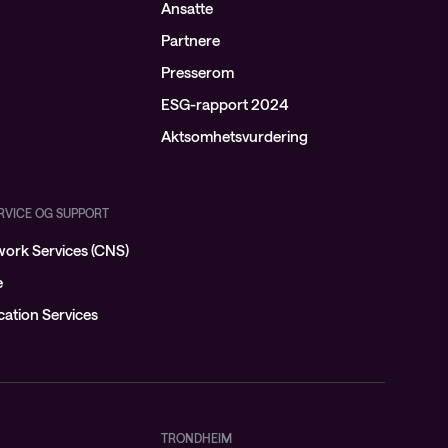
Ansatte
Partnere
Presserom
ESG-rapport 2024
Aktsomhetsvurdering
ERVICE OG SUPPORT
ork Services (CNS)
e
ation Services
TRONDHEIM