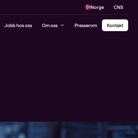
Norge
CNS
Jobb hos oss
Om oss
Presserom
Kontakt