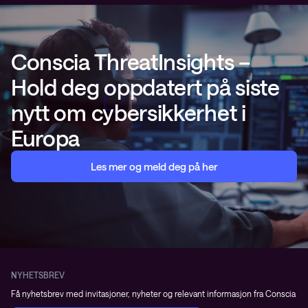
Conscia ThreatInsights –
Hold deg oppdatert på siste
nytt om cybersikkerhet i
Europa
Les mer og meld deg på her
NYHETSBREV
Få nyhetsbrev med invitasjoner, nyheter og relevant informasjon fra Conscia