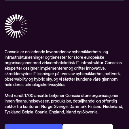
Aktsomhetsvurdering
Conscia Network Services (CNS)
Conscia Care
Conscia Education Services
Conscia er en ledende leverandør av cybersikkerhets- og
infrastrukturløsninger og tjenester for store europeiske
organisasjoner med virksomhetskritisk IT-infrastruktur. Conscias
eksperter designer, implementerer og drifter innovative,
skreddersydde IT-løsninger på tvers av cybersikkerhet, nettverk,
observability og hybrid sky, og vi støtter kundene våre gjennom
hele deres teknologiske livssyklus.
Med rundt 1700 ansatte betjener Conscia store organisasjoner
innen finans, helsevesen, produksjon, detaljhandel og offentlig
sektor fra kontorer i Norge, Sverige, Danmark, Finland, Nederland,
Tyskland, Belgia, Spania, England, Irland og Slovenia.