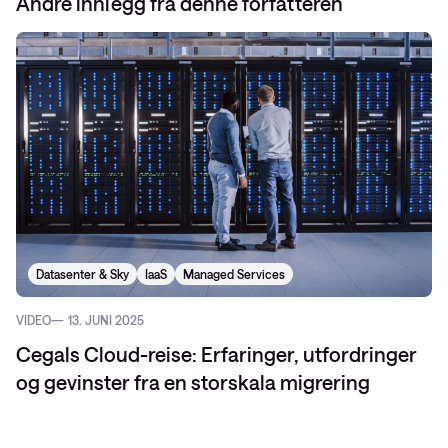
Andre innlegg fra denne forfatteren
Datasenter & Sky
IaaS
Managed Services
VIDEO
13. JUNI 2025
Cegals Cloud-reise: Erfaringer, utfordringer
og gevinster fra en storskala migrering