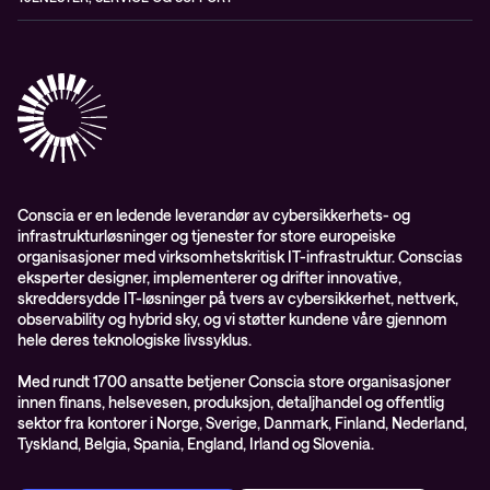
Aktsomhetsvurdering
Conscia Network Services (CNS)
Conscia Care
Conscia Education Services
Conscia er en ledende leverandør av cybersikkerhets- og
infrastrukturløsninger og tjenester for store europeiske
organisasjoner med virksomhetskritisk IT-infrastruktur. Conscias
eksperter designer, implementerer og drifter innovative,
skreddersydde IT-løsninger på tvers av cybersikkerhet, nettverk,
observability og hybrid sky, og vi støtter kundene våre gjennom
hele deres teknologiske livssyklus.
Med rundt 1700 ansatte betjener Conscia store organisasjoner
innen finans, helsevesen, produksjon, detaljhandel og offentlig
sektor fra kontorer i Norge, Sverige, Danmark, Finland, Nederland,
Tyskland, Belgia, Spania, England, Irland og Slovenia.