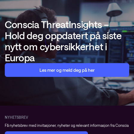
Conscia ThreatInsights –
Hold deg oppdatert på siste
nytt om cybersikkerhet i
Europa
Les mer og meld deg på her
NYHETSBREV
Få nyhetsbrev med invitasjoner, nyheter og relevant informasjon fra Conscia