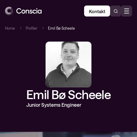
Kontakt
Home
Profiler
Emil Bø Scheele
Emil Bø Scheele
Junior Systems Engineer