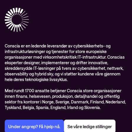
Conscia Care
Conscia Education Services
Conscia er en ledende leverandør av cybersikkerhets- og
infrastrukturløsninger og tjenester for store europeiske
organisasjoner med virksomhetskritisk IT-infrastruktur. Conscias
eksperter designer, implementerer og drifter innovative,
skreddersydde IT-løsninger på tvers av cybersikkerhet, nettverk,
observability og hybrid sky, og vi støtter kundene våre gjennom
hele deres teknologiske livssyklus.
Med rundt 1700 ansatte betjener Conscia store organisasjoner
innen finans, helsevesen, produksjon, detaljhandel og offentlig
sektor fra kontorer i Norge, Sverige, Danmark, Finland, Nederland,
Tyskland, Belgia, Spania, England, Irland og Slovenia.
Under angrep? Få hjelp nå.
Se våre ledige stillinger