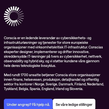
Conscia Care
Conscia Education Services
Conscia er en ledende leverandør av cybersikkerhets- og
infrastrukturløsninger og tjenester for store europeiske
organisasjoner med virksomhetskritisk IT-infrastruktur. Conscias
eksperter designer, implementerer og drifter innovative,
skreddersydde IT-løsninger på tvers av cybersikkerhet, nettverk,
observability og hybrid sky, og vi støtter kundene våre gjennom
hele deres teknologiske livssyklus.
Med rundt 1700 ansatte betjener Conscia store organisasjoner
innen finans, helsevesen, produksjon, detaljhandel og offentlig
sektor fra kontorer i Norge, Sverige, Danmark, Finland, Nederland,
Tyskland, Belgia, Spania, England, Irland og Slovenia.
Under angrep? Få hjelp nå.
Se våre ledige stillinger