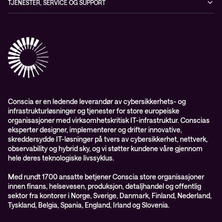
TJENESTER, SERVICE OG SUPPORT
Aktsomhetsvurdering
Conscia Network Services (CNS)
Conscia Care
Conscia Education Services
Conscia er en ledende leverandør av cybersikkerhets- og
infrastrukturløsninger og tjenester for store europeiske
organisasjoner med virksomhetskritisk IT-infrastruktur. Conscias
eksperter designer, implementerer og drifter innovative,
skreddersydde IT-løsninger på tvers av cybersikkerhet, nettverk,
observability og hybrid sky, og vi støtter kundene våre gjennom
hele deres teknologiske livssyklus.
Med rundt 1700 ansatte betjener Conscia store organisasjoner
innen finans, helsevesen, produksjon, detaljhandel og offentlig
sektor fra kontorer i Norge, Sverige, Danmark, Finland, Nederland,
Tyskland, Belgia, Spania, England, Irland og Slovenia.