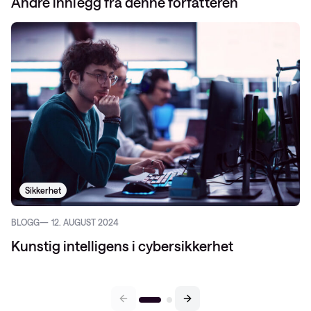
Andre innlegg fra denne forfatteren
Sikkerhet
BLOGG
12. AUGUST 2024
Kunstig intelligens i cybersikkerhet