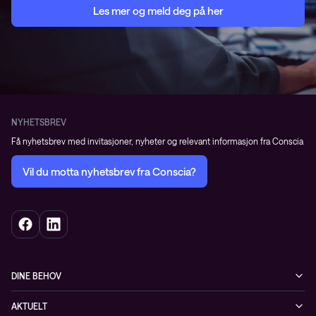
Les mer og meld deg på her
NYHETSBREV
Få nyhetsbrev med invitasjoner, nyheter og relevant informasjon fra Conscia
Vil du motta nyhetsbrev fra Conscia?
DINE BEHOV
Infrastruktur
AKTUELT