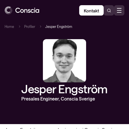
Kontakt
Home
Profiler
Jesper Engström
Jesper Engström
Presales Engineer, Conscia Sverige