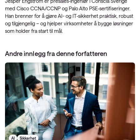
Jesper Engström er presales‑ingeniør i Conscia Sverige
med Cisco CCNA/CCNP og Palo Alto PSE‑sertifiseringer.
Han brenner for å gjøre AI- og IT‑sikkerhet praktisk, robust
og tilgjengelig – og hjelper virksomheter å bygge løsninger
som holder fra start til mål.
Andre innlegg fra denne forfatteren
AI
Sikkerhet