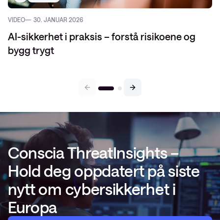
VIDEO
30. JANUAR 2026
AI-sikkerhet i praksis – forstå risikoene og
bygg trygt
Conscia ThreatInsights –
Hold deg oppdatert på siste
nytt om cybersikkerhet i
Europa