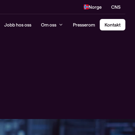
Norge
CNS
Jobb hos oss
Om oss
Presserom
Kontakt