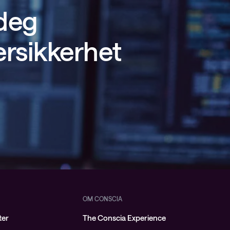
 deg
ersikkerhet
OM CONSCIA
ter
The Conscia Experience