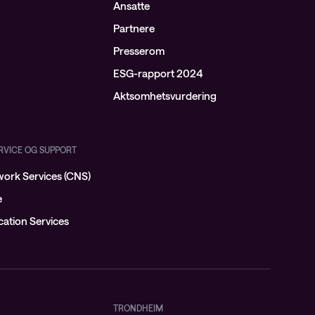
Ansatte
Partnere
Presserom
ESG-rapport 2024
Aktsomhetsvurdering
ERVICE OG SUPPORT
ork Services (CNS)
e
ation Services
TRONDHEIM