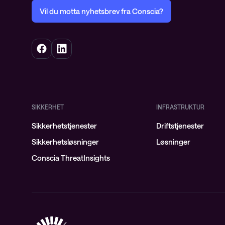
Vil du motta nyhetsbrev fra Conscia?
SIKKERHET
INFRASTRUKTUR
Sikkerhetstjenester
Driftstjenester
Sikkerhetsløsninger
Løsninger
Conscia ThreatInsights