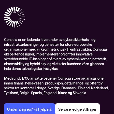
Conscia Care
Conscia Education Services
Conscia er en ledende leverandør av cybersikkerhets- og
infrastrukturløsninger og tjenester for store europeiske
organisasjoner med virksomhetskritisk IT-infrastruktur. Conscias
eksperter designer, implementerer og drifter innovative,
skreddersydde IT-løsninger på tvers av cybersikkerhet, nettverk,
observability og hybrid sky, og vi støtter kundene våre gjennom
hele deres teknologiske livssyklus.
Med rundt 1700 ansatte betjener Conscia store organisasjoner
innen finans, helsevesen, produksjon, detaljhandel og offentlig
sektor fra kontorer i Norge, Sverige, Danmark, Finland, Nederland,
Tyskland, Belgia, Spania, England, Irland og Slovenia.
Under angrep? Få hjelp nå.
Se våre ledige stillinger