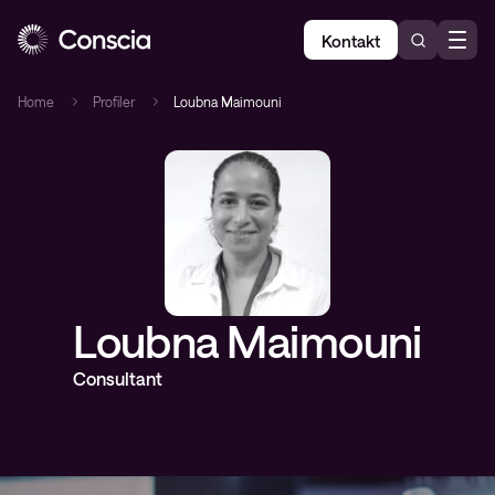
Kontakt
Home
Profiler
Loubna Maimouni
Loubna Maimouni
Consultant