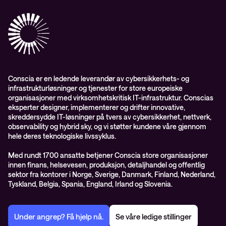
Conscia Care
Conscia Education Services
Conscia er en ledende leverandør av cybersikkerhets- og
infrastrukturløsninger og tjenester for store europeiske
organisasjoner med virksomhetskritisk IT-infrastruktur. Conscias
eksperter designer, implementerer og drifter innovative,
skreddersydde IT-løsninger på tvers av cybersikkerhet, nettverk,
observability og hybrid sky, og vi støtter kundene våre gjennom
hele deres teknologiske livssyklus.
Med rundt 1700 ansatte betjener Conscia store organisasjoner
innen finans, helsevesen, produksjon, detaljhandel og offentlig
sektor fra kontorer i Norge, Sverige, Danmark, Finland, Nederland,
Tyskland, Belgia, Spania, England, Irland og Slovenia.
Under angrep? Få hjelp nå.
Se våre ledige stillinger