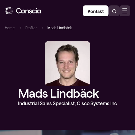
Kontakt
Home
Profiler
Mads Lindbäck
Mads Lindbäck
Industrial Sales Specialist, Cisco Systems Inc