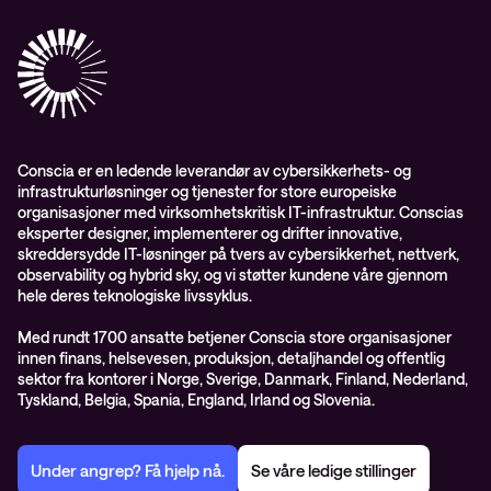
Conscia Care
Conscia Education Services
Conscia er en ledende leverandør av cybersikkerhets- og
infrastrukturløsninger og tjenester for store europeiske
organisasjoner med virksomhetskritisk IT-infrastruktur. Conscias
eksperter designer, implementerer og drifter innovative,
skreddersydde IT-løsninger på tvers av cybersikkerhet, nettverk,
observability og hybrid sky, og vi støtter kundene våre gjennom
hele deres teknologiske livssyklus.
Med rundt 1700 ansatte betjener Conscia store organisasjoner
innen finans, helsevesen, produksjon, detaljhandel og offentlig
sektor fra kontorer i Norge, Sverige, Danmark, Finland, Nederland,
Tyskland, Belgia, Spania, England, Irland og Slovenia.
Under angrep? Få hjelp nå.
Se våre ledige stillinger