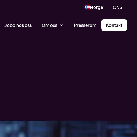
Norge
CNS
Jobb hos oss
Om oss
Presserom
Kontakt