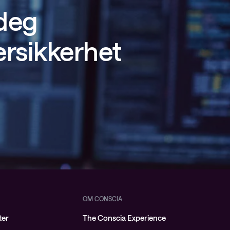
 deg
ersikkerhet
OM CONSCIA
ter
The Conscia Experience