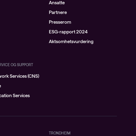
Ansatte
Partnere
Presserom
ESG-rapport 2024
Aktsomhetsvurdering
ERVICE OG SUPPORT
ork Services (CNS)
e
ation Services
TRONDHEIM