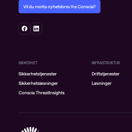
Vil du motta nyhetsbrev fra Conscia?
SIKKERHET
INFRASTRUKTUR
Sikkerhetstjenester
Driftstjenester
Sikkerhetsløsninger
Løsninger
Conscia ThreatInsights