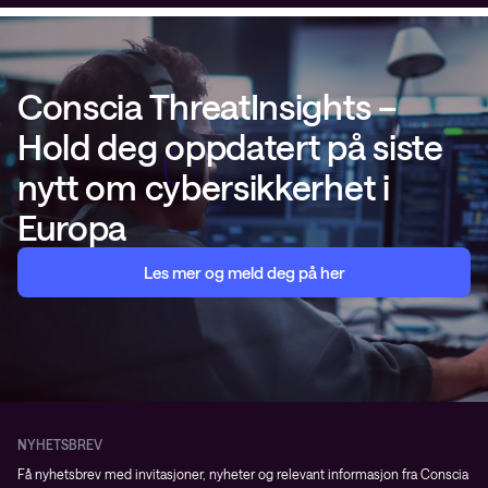
Conscia ThreatInsights –
Hold deg oppdatert på siste
nytt om cybersikkerhet i
Europa
Les mer og meld deg på her
NYHETSBREV
Få nyhetsbrev med invitasjoner, nyheter og relevant informasjon fra Conscia