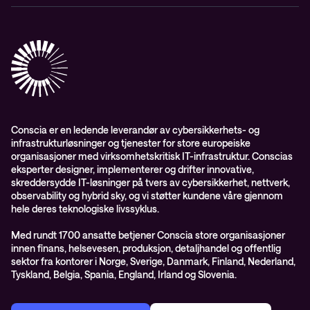
Aktsomhetsvurdering
Conscia Network Services (CNS)
Conscia Care
Conscia Education Services
Conscia er en ledende leverandør av cybersikkerhets- og
infrastrukturløsninger og tjenester for store europeiske
organisasjoner med virksomhetskritisk IT-infrastruktur. Conscias
eksperter designer, implementerer og drifter innovative,
skreddersydde IT-løsninger på tvers av cybersikkerhet, nettverk,
observability og hybrid sky, og vi støtter kundene våre gjennom
hele deres teknologiske livssyklus.
Med rundt 1700 ansatte betjener Conscia store organisasjoner
innen finans, helsevesen, produksjon, detaljhandel og offentlig
sektor fra kontorer i Norge, Sverige, Danmark, Finland, Nederland,
Tyskland, Belgia, Spania, England, Irland og Slovenia.