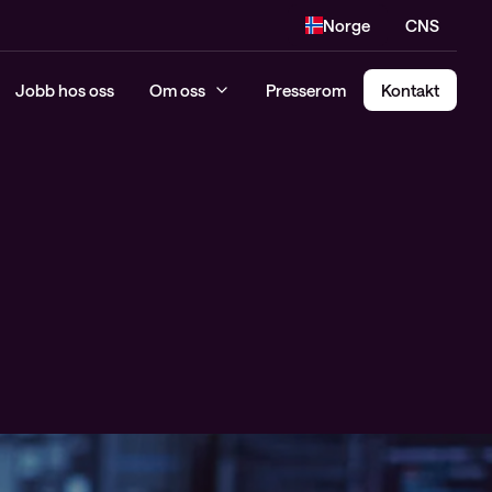
Norge
CNS
Jobb hos oss
Om oss
Presserom
Kontakt