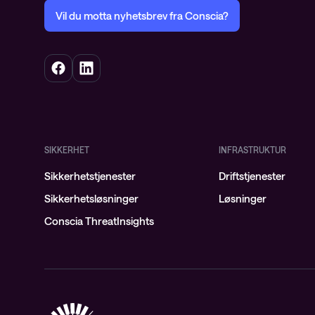
Vil du motta nyhetsbrev fra Conscia?
SIKKERHET
INFRASTRUKTUR
Sikkerhetstjenester
Driftstjenester
Sikkerhetsløsninger
Løsninger
Conscia ThreatInsights