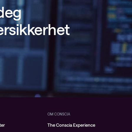
 deg
ersikkerhet
OM CONSCIA
ter
The Conscia Experience