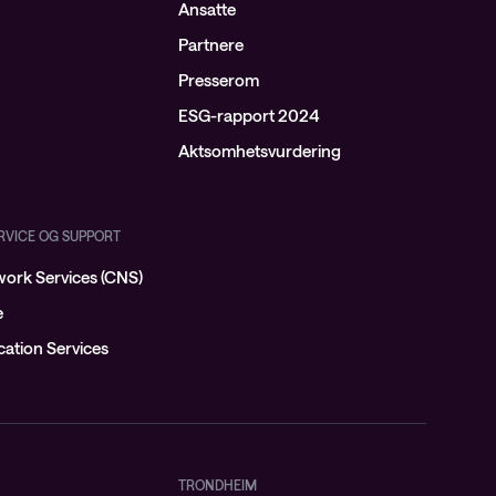
Ansatte
Partnere
Presserom
ESG-rapport 2024
Aktsomhetsvurdering
ERVICE OG SUPPORT
ork Services (CNS)
e
ation Services
TRONDHEIM