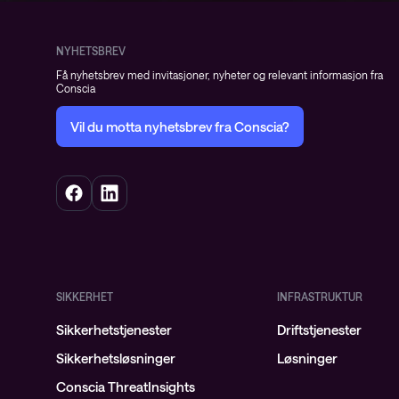
NYHETSBREV
Få nyhetsbrev med invitasjoner, nyheter og relevant informasjon fra
Conscia
Vil du motta nyhetsbrev fra Conscia?
SIKKERHET
INFRASTRUKTUR
Sikkerhetstjenester
Driftstjenester
Sikkerhetsløsninger
Løsninger
Conscia ThreatInsights