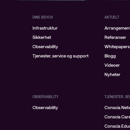
DINE BEHOV
AKTUELT
Infrastruktur
Arrangemen
Sikkerhet
Referanser
Observability
Whitepapers
Tjenester, service og support
Blogg
Videoer
Nyheter
OBSERVABILITY
TJENESTER, S
Observability
Conscia Netw
Conscia Car
Conscia Educ