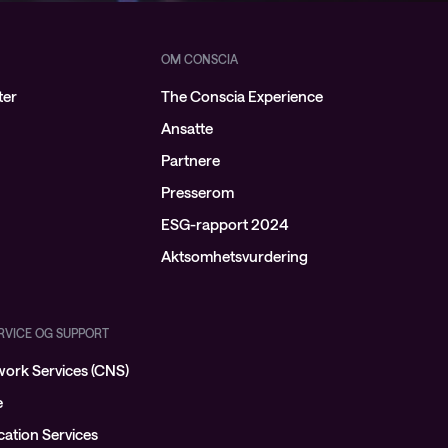
OM CONSCIA
ter
The Conscia Experience
Ansatte
Partnere
Presserom
ESG-rapport 2024
Aktsomhetsvurdering
ERVICE OG SUPPORT
ork Services (CNS)
e
ation Services