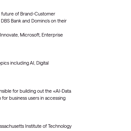
e future of Brand-Customer
, DBS Bank and Domino’s on their
nnovate, Microsoft, Enterprise
ics including AI, Digital
sible for building out the «AI-Data
 for business users in accessing
sachusetts Institute of Technology