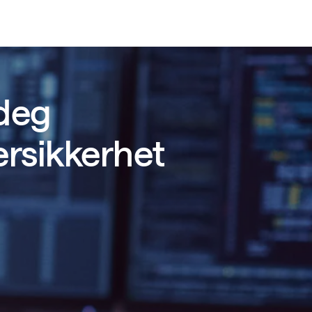
 deg
ersikkerhet