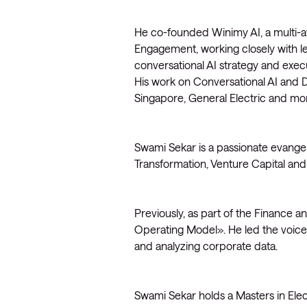
He co-founded Winimy AI, a multi-a
Engagement, working closely with le
conversational AI strategy and exec
His work on Conversational AI and 
Singapore, General Electric and mo
Swami Sekar is a passionate evangeli
Transformation, Venture Capital and
Previously, as part of the Finance 
Operating Model». He led the voice-
and analyzing corporate data.
Swami Sekar holds a Masters in Ele