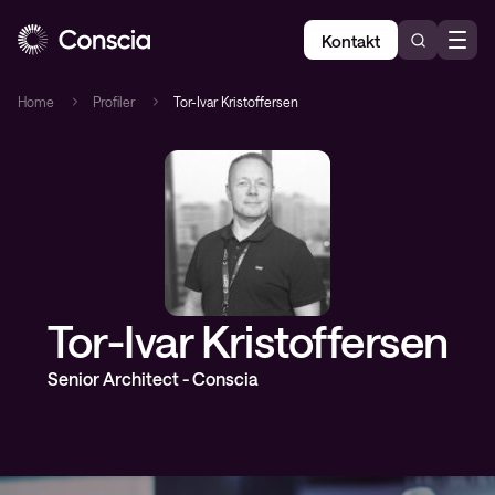
Kontakt
Home
Profiler
Tor-Ivar Kristoffersen
Tor-Ivar Kristoffersen
Senior Architect - Conscia