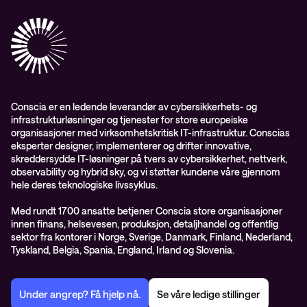
Conscia Care
Conscia Education Services
Conscia er en ledende leverandør av cybersikkerhets- og
infrastrukturløsninger og tjenester for store europeiske
organisasjoner med virksomhetskritisk IT-infrastruktur. Conscias
eksperter designer, implementerer og drifter innovative,
skreddersydde IT-løsninger på tvers av cybersikkerhet, nettverk,
observability og hybrid sky, og vi støtter kundene våre gjennom
hele deres teknologiske livssyklus.
Med rundt 1700 ansatte betjener Conscia store organisasjoner
innen finans, helsevesen, produksjon, detaljhandel og offentlig
sektor fra kontorer i Norge, Sverige, Danmark, Finland, Nederland,
Tyskland, Belgia, Spania, England, Irland og Slovenia.
Under angrep? Få hjelp nå.
Se våre ledige stillinger