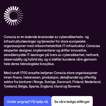
Conscia Care
Conscia Education Services
Conscia er en ledende leverandør av cybersikkerhets- og
infrastrukturløsninger og tjenester for store europeiske
organisasjoner med virksomhetskritisk IT-infrastruktur. Conscias
eksperter designer, implementerer og drifter innovative,
skreddersydde IT-løsninger på tvers av cybersikkerhet, nettverk,
observability og hybrid sky, og vi støtter kundene våre gjennom
hele deres teknologiske livssyklus.
Med rundt 1700 ansatte betjener Conscia store organisasjoner
innen finans, helsevesen, produksjon, detaljhandel og offentlig
sektor fra kontorer i Norge, Sverige, Danmark, Finland, Nederland,
Tyskland, Belgia, Spania, England, Irland og Slovenia.
Under angrep? Få hjelp nå.
Se våre ledige stillinger