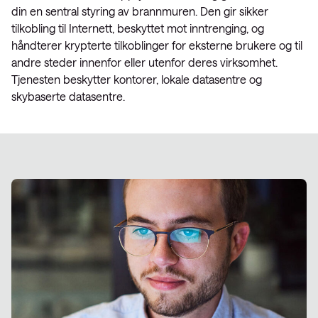
din en sentral styring av brannmuren. Den gir sikker
tilkobling til Internett, beskyttet mot inntrenging, og
håndterer krypterte tilkoblinger for eksterne brukere og til
andre steder innenfor eller utenfor deres virksomhet.
Tjenesten beskytter kontorer, lokale datasentre og
skybaserte datasentre.