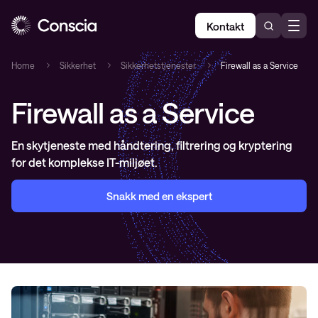
Kontakt
Home
Sikkerhet
Sikkerhetstjenester
Firewall as a Service
Firewall as a Service
En skytjeneste med håndtering, filtrering og kryptering
for det komplekse IT-miljøet.
Snakk med en ekspert