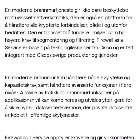
En moderne brannmurtjeneste gir ikke bare beskyttelse
mot uønsket nettverkstrafikk, den er også en plattform for
å håndtere alle krypterte forbindelser, både i og utenfor
bedriften. Den er tilpasset til å fungere i miljøer som har
høyere krav til segmentering og filtrering. Firewall as a
Service er basert på teknologiløsninger fra Cisco og er tett
integrert med Ciscos øvrige produkter og tjenester.
En moderne brannmur kan håndtere både høy ytelse og
kapasitetskrav, samt håndtere avanserte funksjoner i flere
nivåer. Analyse av trafikk og brannmurfunksjoner på
applikasjonsnivå kan kombineres og utvides ytterligere for
å sikre hybrid datasenterleveranse, der private datasentre
er koblet til offentlige skytjenester.
Firewall as a Service oppfyller kravene og gir virksomheten