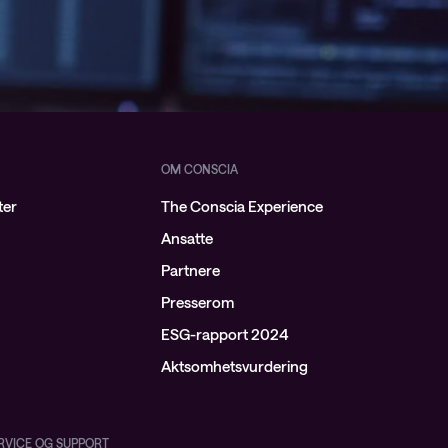
OM CONSCIA
ter
The Conscia Experience
Ansatte
Partnere
Presserom
ESG-rapport 2024
Aktsomhetsvurdering
ERVICE OG SUPPORT