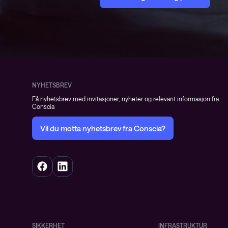
NYHETSBREV
Få nyhetsbrev med invitasjoner, nyheter og relevant informasjon fra
Conscia
Vil du motta nyhetsbrev fra Conscia?
SIKKERHET
INFRASTRUKTUR