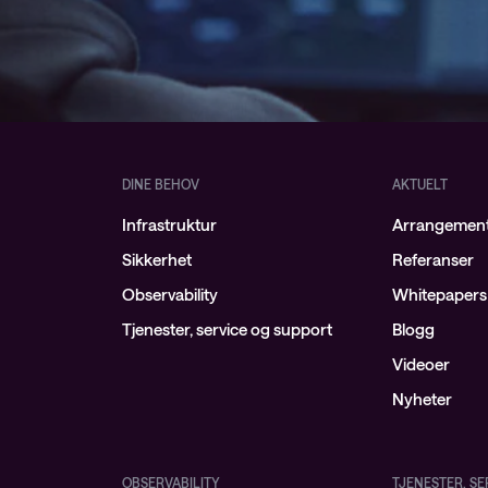
DINE BEHOV
AKTUELT
Infrastruktur
Arrangemen
Sikkerhet
Referanser
Observability
Whitepapers
Tjenester, service og support
Blogg
Videoer
Nyheter
OBSERVABILITY
TJENESTER, S