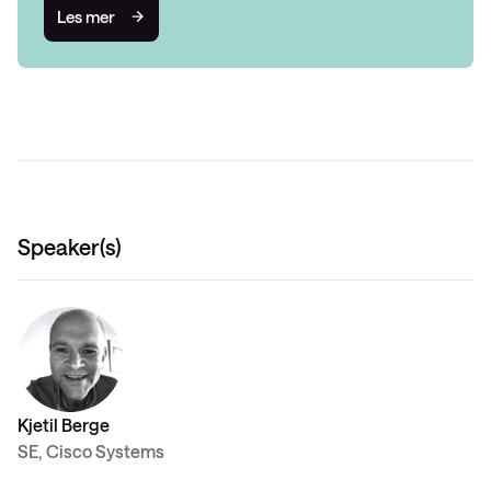
Les mer
Speaker(s)
Kjetil Berge
SE, Cisco Systems