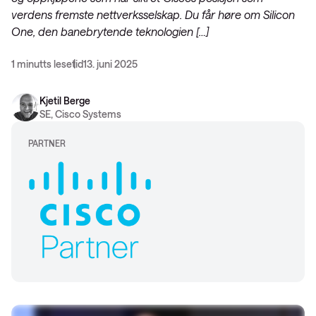
verdens fremste nettverksselskap. Du får høre om Silicon
One, den banebrytende teknologien […]
1 minutts lesetid
13. juni 2025
Kjetil Berge
SE, Cisco Systems
PARTNER