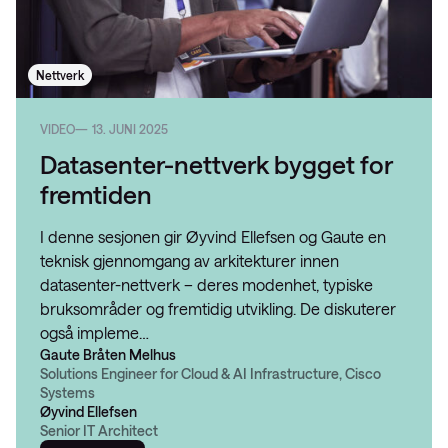
Nettverk
VIDEO
13. JUNI 2025
Datasenter-nettverk bygget for
fremtiden
I denne sesjonen gir Øyvind Ellefsen og Gaute en
teknisk gjennomgang av arkitekturer innen
datasenter-nettverk – deres modenhet, typiske
bruksområder og fremtidig utvikling. De diskuterer
også impleme…
Gaute Bråten Melhus
Solutions Engineer for Cloud & AI Infrastructure, Cisco
Systems
Øyvind Ellefsen
Senior IT Architect