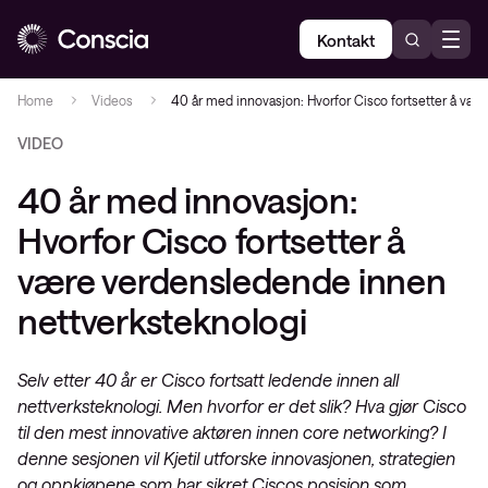
Kontakt
Home
Videos
40 år med innovasjon: Hvorfor Cisco fortsetter å væ
VIDEO
40 år med innovasjon:
Hvorfor Cisco fortsetter å
være verdensledende innen
nettverksteknologi
Selv etter 40 år er Cisco fortsatt ledende innen all
nettverksteknologi. Men hvorfor er det slik? Hva gjør Cisco
til den mest innovative aktøren innen core networking? I
denne sesjonen vil Kjetil utforske innovasjonen, strategien
og oppkjøpene som har sikret Ciscos posisjon som