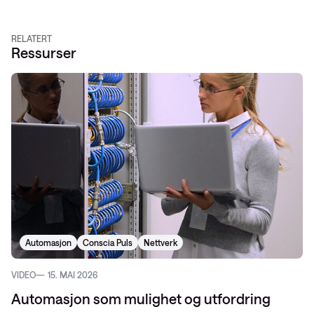
RELATERT
Ressurser
Automasjon
Conscia Puls
Nettverk
VIDEO
15. MAI 2026
Automasjon som mulighet og utfordring