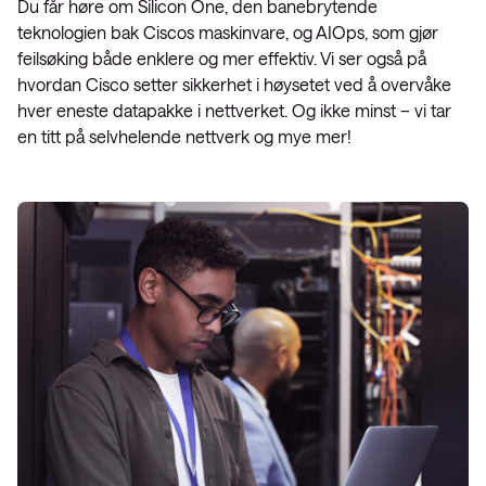
Du får høre om Silicon One, den banebrytende
teknologien bak Ciscos maskinvare, og AIOps, som gjør
feilsøking både enklere og mer effektiv. Vi ser også på
hvordan Cisco setter sikkerhet i høysetet ved å overvåke
hver eneste datapakke i nettverket. Og ikke minst – vi tar
en titt på selvhelende nettverk og mye mer!