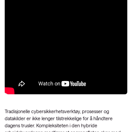
Tradisjonelle cybersikkerhetsverktøy, prosesser og
datakilder er ikke lenger tilstrekkelige for å håndtere
dagens trusler. Kompleksiteten i den hybride