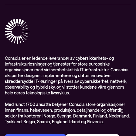
Aktsomhetsvurdering
Conscia Network Services (CNS)
Conscia Care
Conscia Education Services
Conscia er en ledende leverandør av cybersikkerhets- og
infrastrukturløsninger og tjenester for store europeiske
organisasjoner med virksomhetskritisk IT-infrastruktur. Conscias
eksperter designer, implementerer og drifter innovative,
skreddersydde IT-løsninger på tvers av cybersikkerhet, nettverk,
observability og hybrid sky, og vi støtter kundene våre gjennom
hele deres teknologiske livssyklus.
Med rundt 1700 ansatte betjener Conscia store organisasjoner
innen finans, helsevesen, produksjon, detaljhandel og offentlig
sektor fra kontorer i Norge, Sverige, Danmark, Finland, Nederland,
Tyskland, Belgia, Spania, England, Irland og Slovenia.