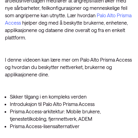
arbeidshverdagen medfører at angrepsflaten øker med
nye sårbarheter, feilkonfigurasjoner og menneskelige feil
som angriperne kan utnytte. Lær hvordan
Palo Alto Prisma
Access
hjelper deg med å beskytte brukerne, enhetene,
applikasjonene og dataene dine overalt og fra en enkelt
plattform.
I denne videoen kan lære mer om Palo Alto Prisma Access
og hvordan du beskytter nettverket, brukerne og
applikasjonene dine.
Sikker tilgang i en kompleks verden
Introduksjon til Palo Alto Prisma Access
Prisma Access-arkitektur: Mobile brukere,
tjenestetilkobling, fjernnettverk, ADEM
Prisma Access-lisensalternativer