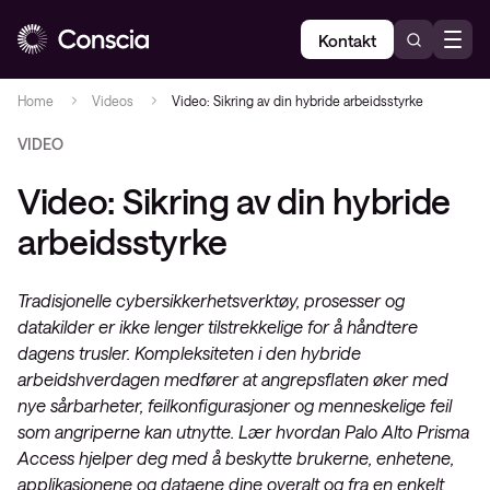
Kontakt
Home
Videos
Video: Sikring av din hybride arbeidsstyrke
VIDEO
Video: Sikring av din hybride
arbeidsstyrke
Tradisjonelle cybersikkerhetsverktøy, prosesser og
datakilder er ikke lenger tilstrekkelige for å håndtere
dagens trusler. Kompleksiteten i den hybride
arbeidshverdagen medfører at angrepsflaten øker med
nye sårbarheter, feilkonfigurasjoner og menneskelige feil
som angriperne kan utnytte. Lær hvordan Palo Alto Prisma
Access hjelper deg med å beskytte brukerne, enhetene,
applikasjonene og dataene dine overalt og fra en enkelt