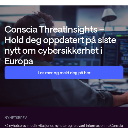
Conscia ThreatInsights –
Hold deg oppdatert på siste
nytt om cybersikkerhet i
Europa
Les mer og meld deg på her
NYHETSBREV
Få nyhetsbrev med invitasjoner, nyheter og relevant informasjon fra Conscia