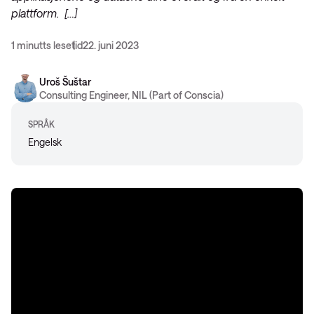
plattform. […]
1 minutts lesetid
22. juni 2023
Uroš Šuštar
Consulting Engineer, NIL (Part of Conscia)
SPRÅK
Engelsk