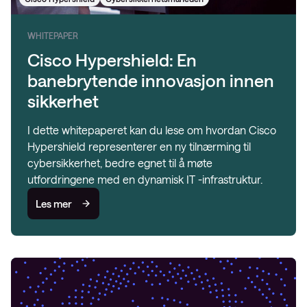
WHITEPAPER
Cisco Hypershield: En
banebrytende innovasjon innen
sikkerhet
I dette whitepaperet kan du lese om hvordan Cisco
Hypershield representerer en ny tilnærming til
cybersikkerhet, bedre egnet til å møte
utfordringene med en dynamisk IT -infrastruktur.
Les mer