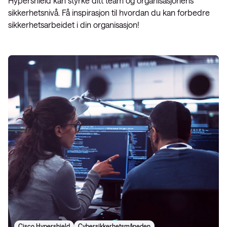
Hypershield kan styrke ditt team og organisasjonens
sikkerhetsnivå. Få inspirasjon til hvordan du kan forbedre
sikkerhetsarbeidet i din organisasjon!
Cisco Hypershield
Cybersikkerhetsmåneden