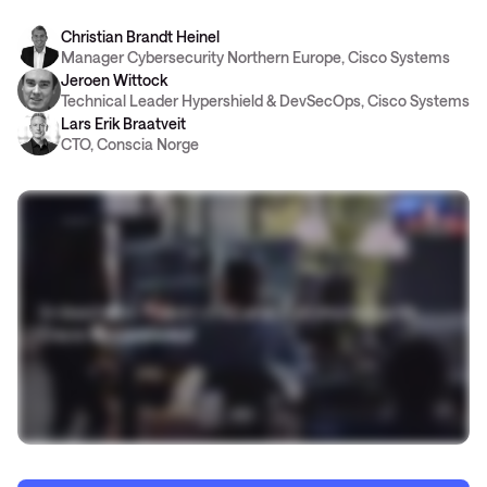
Christian Brandt Heinel
Manager Cybersecurity Northern Europe, Cisco Systems
Jeroen Wittock
Technical Leader Hypershield & DevSecOps, Cisco Systems
Lars Erik Braatveit
CTO, Conscia Norge