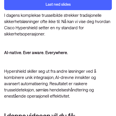
Last ned slides
I dagens komplekse trusselbilde strekker tradisjonelle
sikkerhetsløsninger ofte ikke til. Nå kan vi vise deg hvordan
Cisco Hypershield setter en ny standard for
sikkerhetsoperasjoner.
AI-native. Ever aware. Everywhere.
Hypershield skiller seg ut fra andre løsninger ved å
kombinere unik integrasjon, AI-drevne innsikter og
avansert automatisering. Resultatet er raskere
trusseldeteksjon, sømløs hendelseshåndtering og
enestående operasjonell effektivitet.
I denne videoen vil du få: