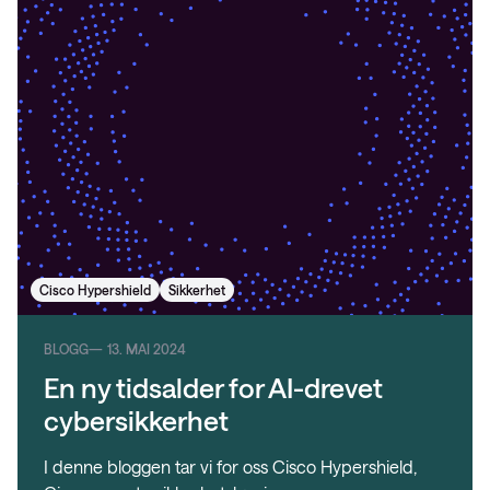
Cisco Hypershield
Sikkerhet
BLOGG
13. MAI 2024
En ny tidsalder for AI-drevet
cybersikkerhet
I denne bloggen tar vi for oss Cisco Hypershield,