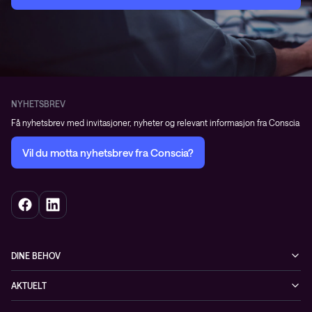
NYHETSBREV
Få nyhetsbrev med invitasjoner, nyheter og relevant informasjon fra Conscia
Vil du motta nyhetsbrev fra Conscia?
DINE BEHOV
Infrastruktur
AKTUELT
Sikkerhet
Arrangementer