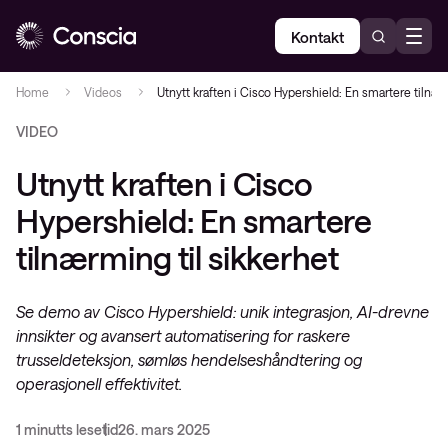
Kontakt
Home
Videos
Utnytt kraften i Cisco Hypershield: En smartere tilnær
VIDEO
Utnytt kraften i Cisco
Hypershield: En smartere
tilnærming til sikkerhet
Se demo av Cisco Hypershield: unik integrasjon, AI-drevne
innsikter og avansert automatisering for raskere
trusseldeteksjon, sømløs hendelseshåndtering og
operasjonell effektivitet.
1 minutts lesetid
26. mars 2025