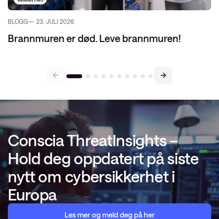
BLOGG
23. JULI 2026
Brannmuren er død. Leve brannmuren!
Conscia ThreatInsights –
Hold deg oppdatert på siste
nytt om cybersikkerhet i
Europa
Les mer og meld deg på her