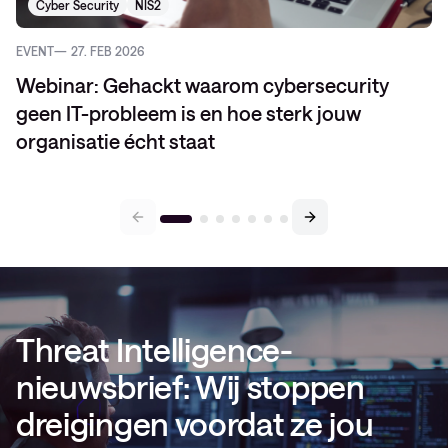
Cyber Security
NIS2
EVENT
27. FEB 2026
Webinar: Gehackt waarom cybersecurity
geen IT-probleem is en hoe sterk jouw
organisatie écht staat
Threat Intelligence-
nieuwsbrief: Wij stoppen
dreigingen voordat ze jou