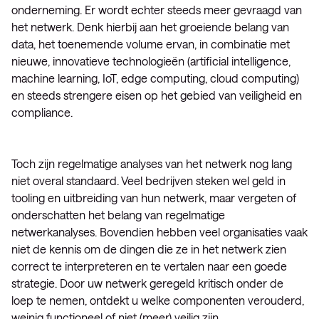
onderneming. Er wordt echter steeds meer gevraagd van
het netwerk. Denk hierbij aan het groeiende belang van
data, het toenemende volume ervan, in combinatie met
nieuwe, innovatieve technologieën (artificial intelligence,
machine learning, IoT, edge computing, cloud computing)
en steeds strengere eisen op het gebied van veiligheid en
compliance.
Toch zijn regelmatige analyses van het netwerk nog lang
niet overal standaard. Veel bedrijven steken wel geld in
tooling en uitbreiding van hun netwerk, maar vergeten of
onderschatten het belang van regelmatige
netwerkanalyses. Bovendien hebben veel organisaties vaak
niet de kennis om de dingen die ze in het netwerk zien
correct te interpreteren en te vertalen naar een goede
strategie. Door uw netwerk geregeld kritisch onder de
loep te nemen, ontdekt u welke componenten verouderd,
weinig functioneel of niet (meer) veilig zijn.