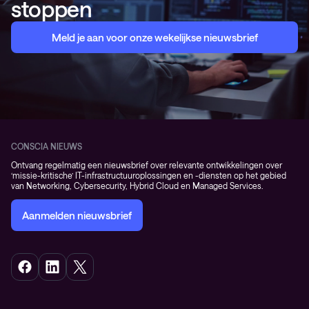
stoppen
Meld je aan voor onze wekelijkse nieuwsbrief
CONSCIA NIEUWS
Ontvang regelmatig een nieuwsbrief over relevante ontwikkelingen over
‘missie-kritische’ IT-infrastructuuroplossingen en -diensten op het gebied
van Networking, Cybersecurity, Hybrid Cloud en Managed Services.
Aanmelden nieuwsbrief