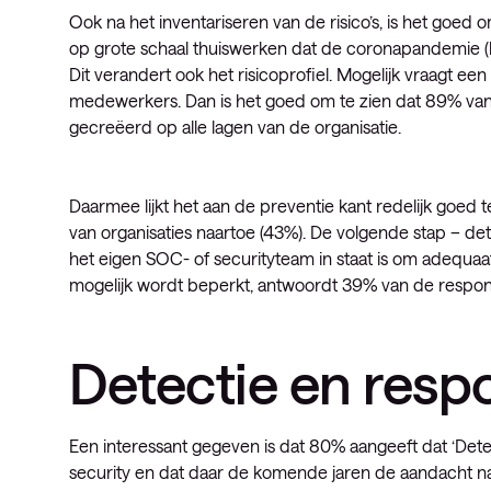
Ook na het inventariseren van de risico’s, is het goed
op grote schaal thuiswerken dat de coronapandemie (b
Dit verandert ook het risicoprofiel. Mogelijk vraagt ee
medewerkers. Dan is het goed om te zien dat 89% va
gecreëerd op alle lagen van de organisatie.
Daarmee lijkt het aan de preventie kant redelijk goed t
van organisaties naartoe (43%). De volgende stap – det
het eigen SOC- of securityteam in staat is om adequa
mogelijk wordt beperkt, antwoordt 39% van de respo
Detectie en resp
Een interessant gegeven is dat 80% aangeeft dat ‘Dete
security en dat daar de komende jaren de aandacht naar