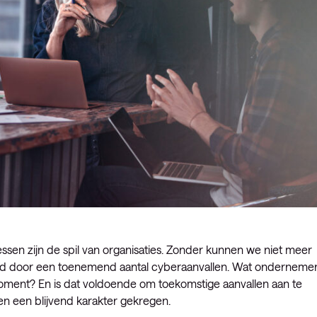
essen zijn de spil van organisaties. Zonder kunnen we niet meer
gd door een toenemend aantal cyberaanvallen. Wat onderneme
moment? En is dat voldoende om toekomstige aanvallen aan te
n een blijvend karakter gekregen.