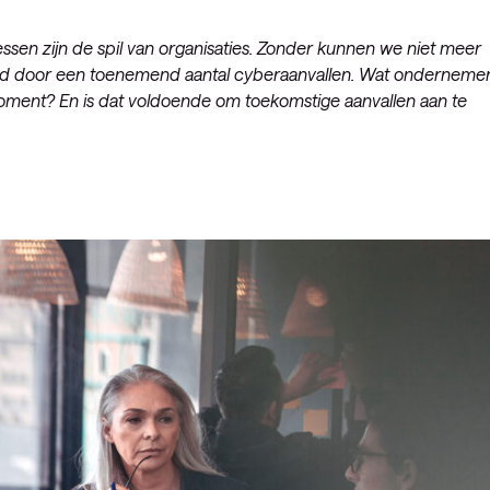
essen zijn de spil van organisaties. Zonder kunnen we niet meer
gd door een toenemend aantal cyberaanvallen. Wat onderneme
moment? En is dat voldoende om toekomstige aanvallen aan te