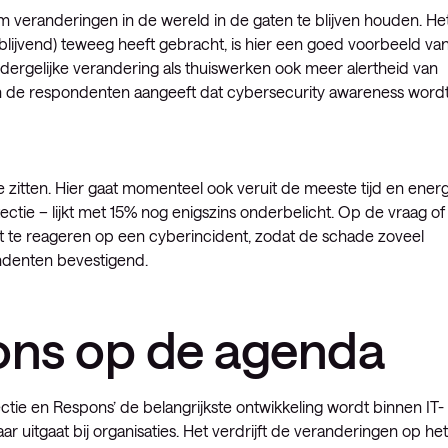
 om veranderingen in de wereld in de gaten te blijven houden. He
lijvend) teweeg heeft gebracht, is hier een goed voorbeeld van
n dergelijke verandering als thuiswerken ook meer alertheid van
n de respondenten aangeeft dat cybersecurity awareness word
e zitten. Hier gaat momenteel ook veruit de meeste tijd en energ
ectie – lijkt met 15% nog enigszins onderbelicht. Op de vraag of
at te reageren op een cyberincident, zodat de schade zoveel
ndenten bevestigend.
ons op de agenda
ctie en Respons’ de belangrijkste ontwikkeling wordt binnen IT-
 uitgaat bij organisaties. Het verdrijft de veranderingen op het