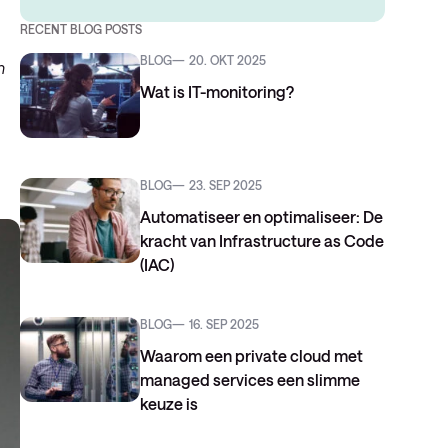
RECENT BLOG POSTS
BLOG
20. OKT 2025
n
Wat is IT-monitoring?
BLOG
23. SEP 2025
Automatiseer en optimaliseer: De
kracht van Infrastructure as Code
(IAC)
BLOG
16. SEP 2025
Waarom een private cloud met
managed services een slimme
keuze is