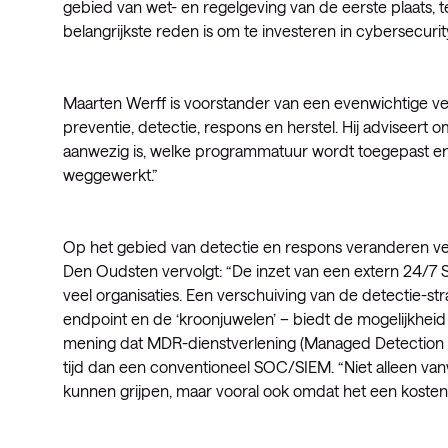
gebied van wet- en regelgeving van de eerste plaats, 
belangrijkste reden is om te investeren in cybersecurit
Maarten Werff is voorstander van een evenwichtige ver
preventie, detectie, respons en herstel. Hij adviseert o
aanwezig is, welke programmatuur wordt toegepast e
weggewerkt.”
Op het gebied van detectie en respons veranderen vee
Den Oudsten vervolgt: “De inzet van een extern 24/7
veel organisaties. Een verschuiving van de detectie-s
endpoint en de ‘kroonjuwelen’ – biedt de mogelijkheid 
mening dat MDR-dienstverlening (Managed Detection 
tijd dan een conventioneel SOC/SIEM. “Niet alleen va
kunnen grijpen, maar vooral ook omdat het een kostenef