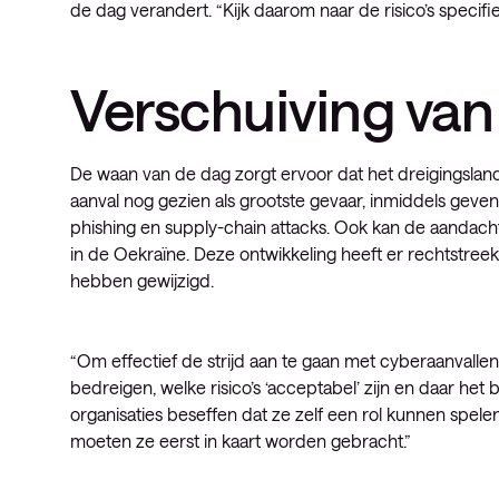
de dag verandert. “Kijk daarom naar de risico’s specifie
Verschuiving van
De waan van de dag zorgt ervoor dat het dreigingslan
aanval nog gezien als grootste gevaar, inmiddels gev
phishing en supply-chain attacks. Ook kan de aandach
in de Oekraïne. Deze ontwikkeling heeft er rechtstreeks
hebben gewijzigd.
“Om effectief de strijd aan te gaan met cyberaanvallen
bedreigen, welke risico’s ‘acceptabel’ zijn en daar het 
organisaties beseffen dat ze zelf een rol kunnen spel
moeten ze eerst in kaart worden gebracht.”