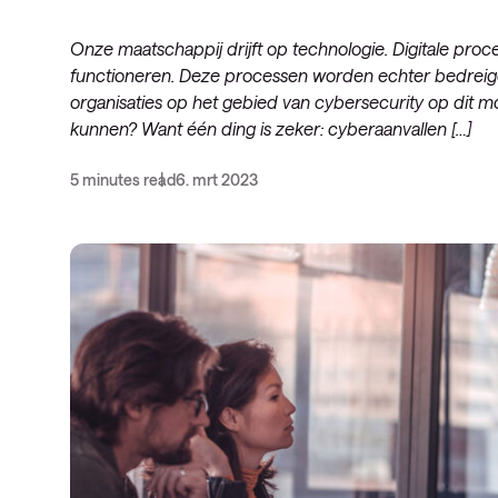
Onze maatschappij drijft op technologie. Digitale proc
functioneren. Deze processen worden echter bedrei
organisaties op het gebied van cybersecurity op dit 
kunnen? Want één ding is zeker: cyberaanvallen […]
5 minutes read
6. mrt 2023