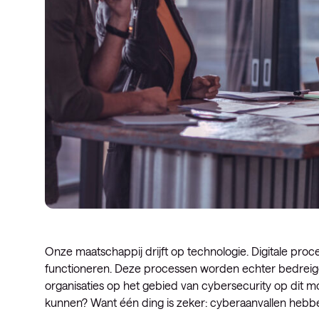
Onze maatschappij drijft op technologie. Digitale proc
functioneren. Deze processen worden echter bedrei
organisaties op het gebied van cybersecurity op dit 
kunnen? Want één ding is zeker: cyberaanvallen hebbe