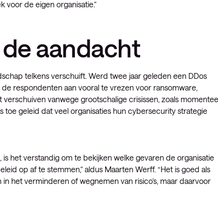
k voor de eigen organisatie.”
 de aandacht
dschap telkens verschuift. Werd twee jaar geleden een DDos
en de respondenten aan vooral te vrezen voor ransomware,
t verschuiven vanwege grootschalige crisissen, zoals momentee
 toe geleid dat veel organisaties hun cybersecurity strategie
, is het verstandig om te bekijken welke gevaren de organisatie
beleid op af te stemmen,” aldus Maarten Werff. “Het is goed als
en in het verminderen of wegnemen van risico’s, maar daarvoor