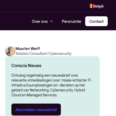
België
Over ons
Persruimte
Contact
Maarten Werff
Solution Consultant Cybersecurity
Conscia Nieuws
Ontvang regelmatig een nieuwsbrief over
relevante ontwikkelingen over ‘missie-kritische’ IT-
infrastructuuroplossingen en -diensten op het
gebied van Networking, Cybersecurity, Hybrid
Cloud en Managed Services.
Aanmelden nieuwsbrief