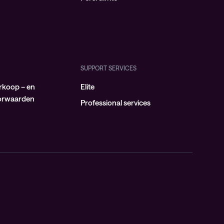
SUPPORT SERVICES
rkoop – en
Elite
oorwaarden
Professional services