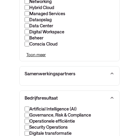
Networking
Hybrid Cloud
Managed Services
Dataopslag
Data Center
Digital Workspace
Beheer
Conscia Cloud
Toon meer
Samenwerkingspartners
Bedrijfsresultaat
Artificial Intelligence (AI)
Governance, Risk & Compliance
Operationele efficiëntie
Security Operations
Digitale transformatie