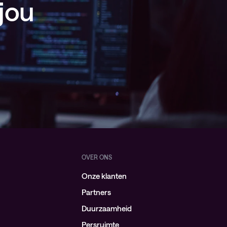
jou
OVER ONS
Onze klanten
Partners
Duurzaamheid
Persruimte