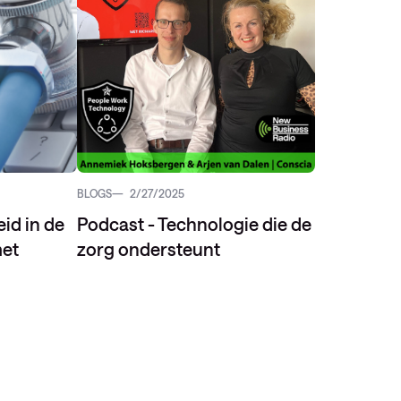
BLOGS
2/27/2025
eid in de
Podcast - Technologie die de
et
zorg ondersteunt