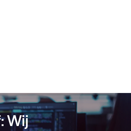
: Wij