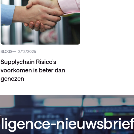
BLOGS
2/12/2025
Supplychain Risico's
voorkomen is beter dan
genezen
lligence-nieuwsbrief