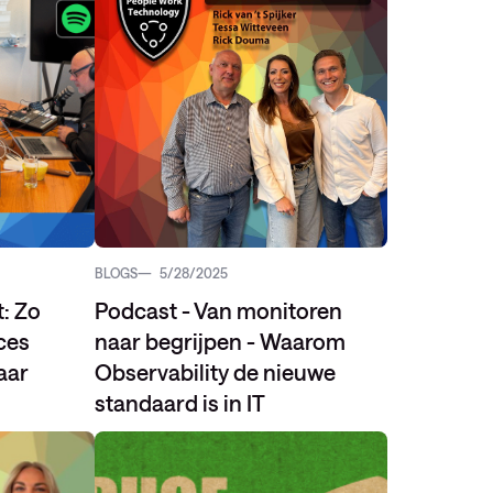
BLOGS
5/28/2025
t: Zo
Podcast - Van monitoren
ces
naar begrijpen - Waarom
aar
Observability de nieuwe
standaard is in IT