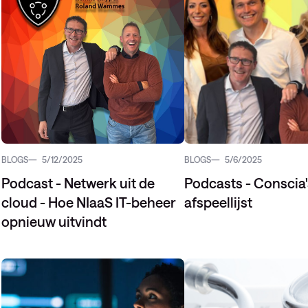
BLOGS
5/12/2025
BLOGS
5/6/2025
Podcast - Netwerk uit de
Podcasts - Conscia'
cloud - Hoe NIaaS IT-beheer
afspeellijst
opnieuw uitvindt