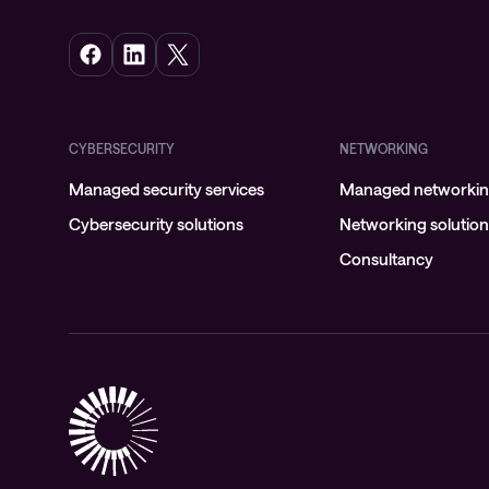
CYBERSECURITY
NETWORKING
Managed security services
Managed networking
Cybersecurity solutions
Networking solutio
Consultancy