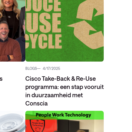
BLOGS
4/17/2025
s
Cisco Take-Back & Re-Use
programma: een stap vooruit
in duurzaamheid met
Conscia