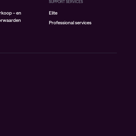
SUPPORT SERVICES
rkoop – en
Elite
oorwaarden
Professional services