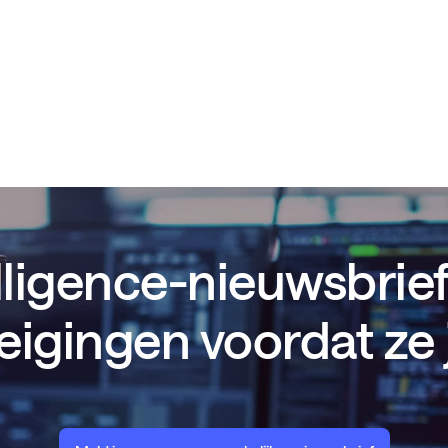
lligence-nieuwsbrief
eigingen voordat ze 