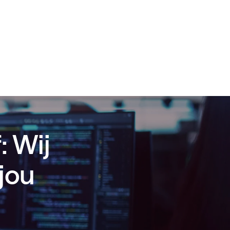
: Wij
jou