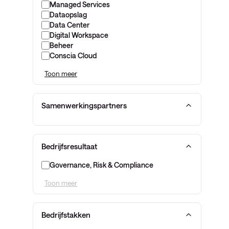
Managed Services
Dataopslag
Data Center
Digital Workspace
Beheer
Conscia Cloud
Toon meer
Samenwerkingspartners
Bedrijfsresultaat
Governance, Risk & Compliance
Toon meer
Bedrijfstakken