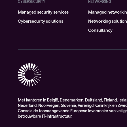
CYBERSECURITY
NETWORKING
Managed security services
Managed networking
Cybersecurity solutions
Networking solutio
Consultancy
Met kantoren in België, Denemarken, Duitsland, Finland, Ierla
Nederland, Noorwegen, Slovenië, Verenigd Koninkrijk en Zwed
Conscia de toonaangevende Europese leverancier van veilige
betrouwbare IT-infrastructuur.