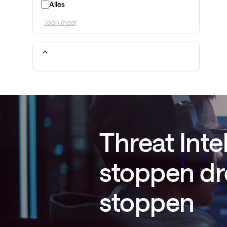
Alles
Toon meer
Threat Inte
stoppen dr
stoppen