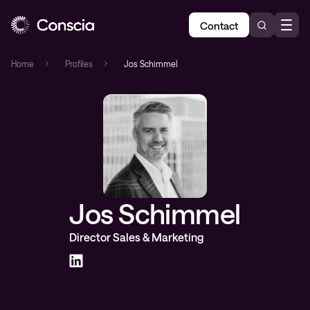
Contact
Home
»
Profiles
»
Jos Schimmel
Jos Schimmel
Director Sales & Marketing