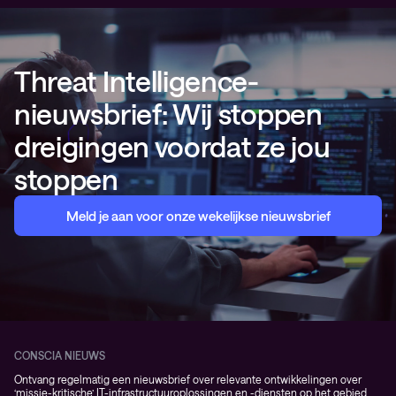
Threat Intelligence-
nieuwsbrief: Wij stoppen
dreigingen voordat ze jou
stoppen
Meld je aan voor onze wekelijkse nieuwsbrief
CONSCIA NIEUWS
Ontvang regelmatig een nieuwsbrief over relevante ontwikkelingen over
‘missie-kritische’ IT-infrastructuuroplossingen en -diensten op het gebied