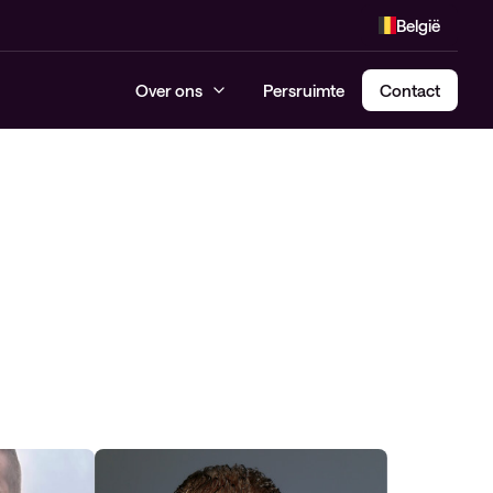
België
Over ons
Persruimte
Contact