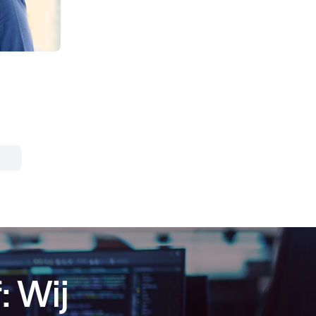
: Wij