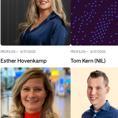
PROFILES
6/17/2025
PROFILES
6/17/2025
Esther Hovenkamp
Tom Kern (NIL)