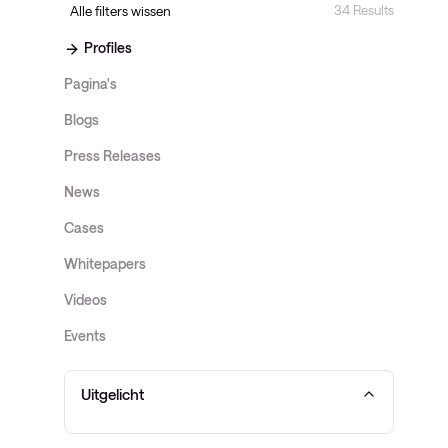
34 Results
Alle filters wissen
Profiles
Pagina's
Blogs
Press Releases
News
Cases
Whitepapers
Videos
Events
Uitgelicht