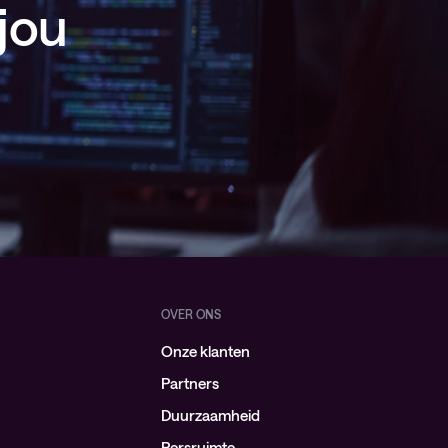
jou
OVER ONS
Onze klanten
Partners
Duurzaamheid
Persruimte